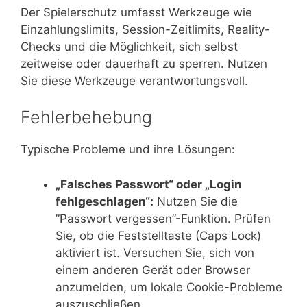
Der Spielerschutz umfasst Werkzeuge wie
Einzahlungslimits, Session-Zeitlimits, Reality-
Checks und die Möglichkeit, sich selbst
zeitweise oder dauerhaft zu sperren. Nutzen
Sie diese Werkzeuge verantwortungsvoll.
Fehlerbehebung
Typische Probleme und ihre Lösungen:
„Falsches Passwort“ oder „Login
fehlgeschlagen“:
Nutzen Sie die
”Passwort vergessen”-Funktion. Prüfen
Sie, ob die Feststelltaste (Caps Lock)
aktiviert ist. Versuchen Sie, sich von
einem anderen Gerät oder Browser
anzumelden, um lokale Cookie-Probleme
auszuschließen.