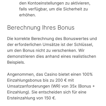
den Kontoeinstellungen zu aktivieren,
falls verfügbar, um die Sicherheit zu
erhöhen.
Berechnung Ihres Bonus
Die korrekte Berechnung des Bonuswertes und
der erforderlichen Umsätze ist der Schlüssel,
um den Bonus nicht zu verschenken. Wir
demonstrieren dies anhand eines realistischen
Beispiels.
Angenommen, das Casino bietet einen 100%
Einzahlungsbonus bis zu 200 € mit
Umsatzanforderungen (WR) von 35x (Bonus +
Einzahlung). Sie entscheiden sich für eine
Ersteinzahlung von 150 €.