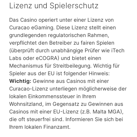
Lizenz und Spielerschutz
Das Casino operiert unter einer Lizenz von
Curacao eGaming. Diese Lizenz stellt einen
grundlegenden regulatorischen Rahmen,
verpflichtet den Betreiber zu fairen Spielen
(überprüft durch unabhängige Prüfer wie iTech
Labs oder eCOGRA) und bietet einen
Mechanismus für Streitbeilegung. Wichtig für
Spieler aus der EU ist folgender Hinweis:
Wichtig:
Gewinne aus Casinos mit einer
Curacao-Lizenz unterliegen möglicherweise der
lokalen Einkommenssteuer in Ihrem
Wohnsitzland, im Gegensatz zu Gewinnen aus
Casinos mit einer EU-Lizenz (z.B. Malta MGA),
die oft steuerfrei sind. Informieren Sie sich bei
Ihrem lokalen Finanzamt.