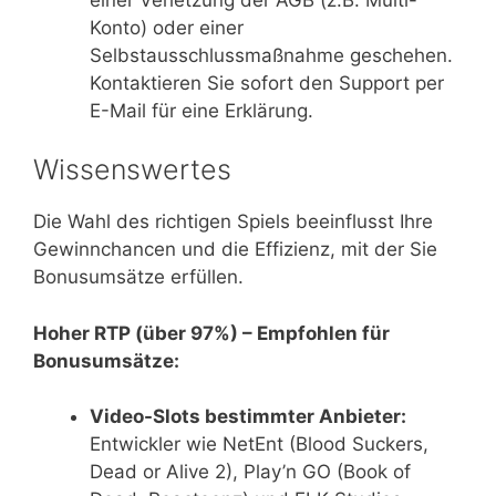
Konto) oder einer
Selbstausschlussmaßnahme geschehen.
Kontaktieren Sie sofort den Support per
E-Mail für eine Erklärung.
Wissenswertes
Die Wahl des richtigen Spiels beeinflusst Ihre
Gewinnchancen und die Effizienz, mit der Sie
Bonusumsätze erfüllen.
Hoher RTP (über 97%) – Empfohlen für
Bonusumsätze:
Video-Slots bestimmter Anbieter:
Entwickler wie NetEnt (Blood Suckers,
Dead or Alive 2), Play’n GO (Book of