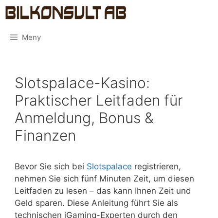
Hoppa
Bilkonsult
till
innehåll
Meny
Slotspalace-Kasino:
Praktischer Leitfaden für
Anmeldung, Bonus &
Finanzen
Bevor Sie sich bei
Slotspalace
registrieren,
nehmen Sie sich fünf Minuten Zeit, um diesen
Leitfaden zu lesen – das kann Ihnen Zeit und
Geld sparen. Diese Anleitung führt Sie als
technischen iGaming-Experten durch den