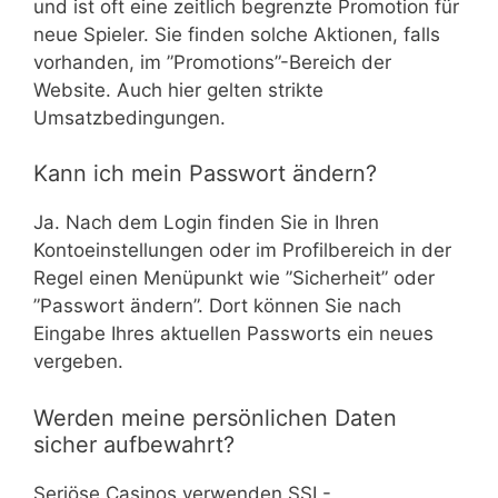
und ist oft eine zeitlich begrenzte Promotion für
neue Spieler. Sie finden solche Aktionen, falls
vorhanden, im ”Promotions”-Bereich der
Website. Auch hier gelten strikte
Umsatzbedingungen.
Kann ich mein Passwort ändern?
Ja. Nach dem Login finden Sie in Ihren
Kontoeinstellungen oder im Profilbereich in der
Regel einen Menüpunkt wie ”Sicherheit” oder
”Passwort ändern”. Dort können Sie nach
Eingabe Ihres aktuellen Passworts ein neues
vergeben.
Werden meine persönlichen Daten
sicher aufbewahrt?
Seriöse Casinos verwenden SSL-