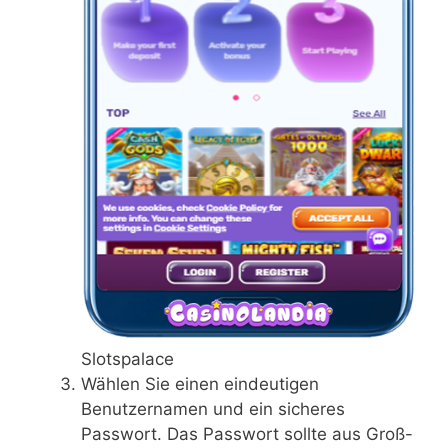
Slotspalace
Wählen Sie einen eindeutigen
Benutzernamen und ein sicheres
Passwort. Das Passwort sollte aus Groß-