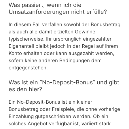
Was passiert, wenn ich die
Umsatzanforderungen nicht erfülle?
In diesem Fall verfallen sowohl der Bonusbetrag
als auch alle damit erzielten Gewinne
typischerweise. Ihr ursprünglich eingezahlter
Eigenanteil bleibt jedoch in der Regel auf Ihrem
Konto erhalten oder kann ausgezahlt werden,
sofern keine anderen Bedingungen dem
entgegenstehen.
Was ist ein ”No-Deposit-Bonus” und gibt
es den hier?
Ein No-Deposit-Bonus ist ein kleiner
Bonusbetrag oder Freispiele, die ohne vorherige
Einzahlung gutgeschrieben werden. Ob ein
solches Angebot verfügbar ist, variiert stark