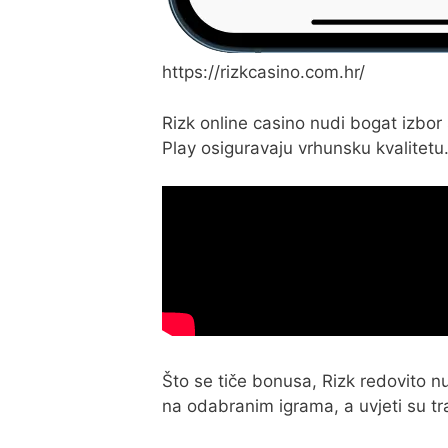
https://rizkcasino.com.hr/
Rizk online casino nudi bogat izbor 
Play osiguravaju vrhunsku kvalitetu.
Što se tiče bonusa, Rizk redovito nu
na odabranim igrama, a uvjeti su tr