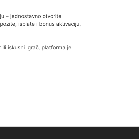
ju – jednostavno otvorite
ozite, isplate i bonus aktivaciju,
li iskusni igrač, platforma je