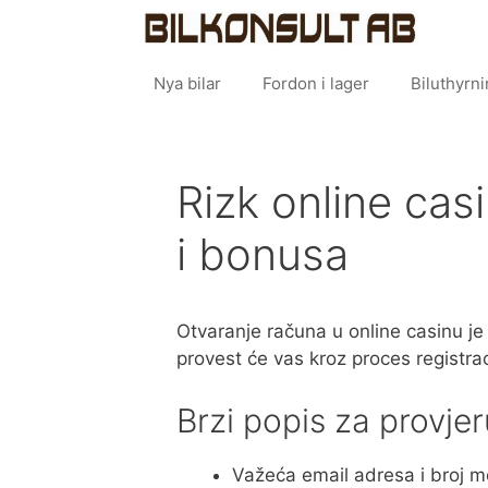
Hoppa
Bilk
till
innehåll
Nya bilar
Fordon i lager
Biluthyrn
Rizk online cas
i bonusa
Otvaranje računa u online casinu je 
provest će vas kroz proces registraci
Brzi popis za provjer
Važeća email adresa i broj m