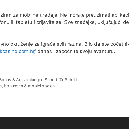
iziran za mobilne uređaje. Ne morate preuzimati aplikaci
 ili tabletu i prijavite se. Sve značajke, uključujući dep
no okruženje za igrače svih razina. Bilo da ste početnik i
izkcasino.com.hr/
danas i započnite svoju avanturu.
nus & Auszahlungen Schritt für Schritt
n, bonussen & mobiel spelen