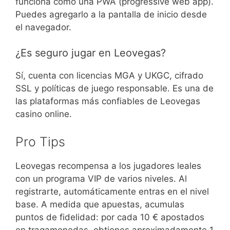
funciona como una PWA (progressive web app).
Puedes agregarlo a la pantalla de inicio desde
el navegador.
¿Es seguro jugar en Leovegas?
Sí, cuenta con licencias MGA y UKGC, cifrado
SSL y políticas de juego responsable. Es una de
las plataformas más confiables de Leovegas
casino online.
Pro Tips
Leovegas recompensa a los jugadores leales
con un programa VIP de varios niveles. Al
registrarte, automáticamente entras en el nivel
base. A medida que apuestas, acumulas
puntos de fidelidad: por cada 10 € apostados
en tragamonedas, obtienes aproximadamente 1