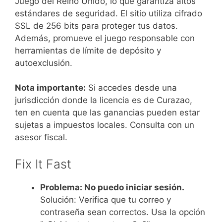
Juego del Reino Unido, lo que garantiza altos
estándares de seguridad. El sitio utiliza cifrado
SSL de 256 bits para proteger tus datos.
Además, promueve el juego responsable con
herramientas de límite de depósito y
autoexclusión.
Nota importante:
Si accedes desde una
jurisdicción donde la licencia es de Curazao,
ten en cuenta que las ganancias pueden estar
sujetas a impuestos locales. Consulta con un
asesor fiscal.
Fix It Fast
Problema: No puedo iniciar sesión.
Solución: Verifica que tu correo y
contraseña sean correctos. Usa la opción