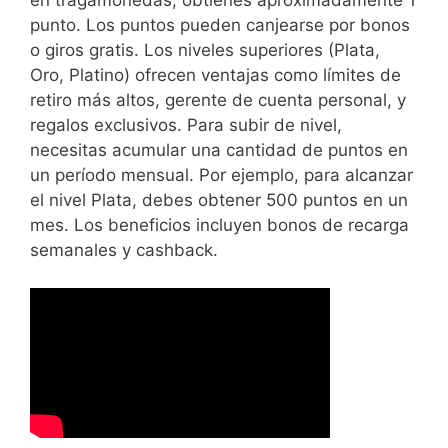
punto. Los puntos pueden canjearse por bonos
o giros gratis. Los niveles superiores (Plata,
Oro, Platino) ofrecen ventajas como límites de
retiro más altos, gerente de cuenta personal, y
regalos exclusivos. Para subir de nivel,
necesitas acumular una cantidad de puntos en
un período mensual. Por ejemplo, para alcanzar
el nivel Plata, debes obtener 500 puntos en un
mes. Los beneficios incluyen bonos de recarga
semanales y cashback.