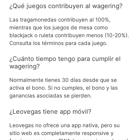
¿Qué juegos contribuyen al wagering?
Las tragamonedas contribuyen al 100%,
mientras que los juegos de mesa como
blackjack o ruleta contribuyen menos (10-20%).
Consulta los términos para cada juego.
¿Cuánto tiempo tengo para cumplir el
wagering?
Normalmente tienes 30 días desde que se
activa el bono. Si no cumples, el bono y las
ganancias asociadas se pierden.
¿Leovegas tiene app móvil?
Leovegas no ofrece una app nativa, pero su
sitio web es completamente responsive y