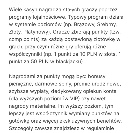
Wiele kasyn nagradza stałych graczy poprzez
programy lojalnościowe. Typowy program działa
w systemie poziomów (np. Brązowy, Srebrny,
Złoty, Platynowy). Gracze zbierają punkty (tzw.
comp points) za każdą postawioną złotówkę w
grach, przy czym różne gry oferują różne
współczynniki (np. 1 punkt za 10 PLN w slots, 1
punkt za 50 PLN w blackjacku).
Nagrodami za punkty mogą być: bonusy
pieniężne, darmowe spiny, premie urodzinowe,
szybsze wypłaty, dedykowany opiekun konta
(dla wyższych poziomów VIP) czy nawet
nagrody materialne. Im wyższy poziom, tym
lepszy jest współczynnik wymiany punktów na
gotówkę oraz więcej ekskluzywnych benefitów.
Szczegóły zawsze znajdziesz w regulaminie