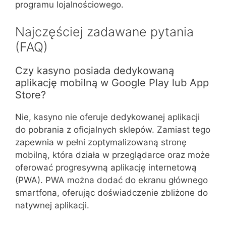
programu lojalnościowego.
Najczęściej zadawane pytania
(FAQ)
Czy kasyno posiada dedykowaną
aplikację mobilną w Google Play lub App
Store?
Nie, kasyno nie oferuje dedykowanej aplikacji
do pobrania z oficjalnych sklepów. Zamiast tego
zapewnia w pełni zoptymalizowaną stronę
mobilną, która działa w przeglądarce oraz może
oferować progresywną aplikację internetową
(PWA). PWA można dodać do ekranu głównego
smartfona, oferując doświadczenie zbliżone do
natywnej aplikacji.