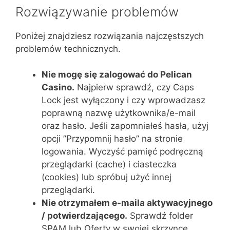
Rozwiązywanie problemów
Poniżej znajdziesz rozwiązania najczęstszych
problemów technicznych.
Nie mogę się zalogować do Pelican
Casino.
Najpierw sprawdź, czy Caps
Lock jest wyłączony i czy wprowadzasz
poprawną nazwę użytkownika/e-mail
oraz hasło. Jeśli zapomniałeś hasła, użyj
opcji ”Przypomnij hasło” na stronie
logowania. Wyczyść pamięć podręczną
przeglądarki (cache) i ciasteczka
(cookies) lub spróbuj użyć innej
przeglądarki.
Nie otrzymałem e-maila aktywacyjnego
/ potwierdzającego.
Sprawdź folder
SPAM lub Oferty w swojej skrzynce