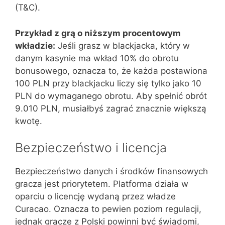
(T&C).
Przykład z grą o niższym procentowym
wkładzie:
Jeśli grasz w blackjacka, który w
danym kasynie ma wkład 10% do obrotu
bonusowego, oznacza to, że każda postawiona
100 PLN przy blackjacku liczy się tylko jako 10
PLN do wymaganego obrotu. Aby spełnić obrót
9.010 PLN, musiałbyś zagrać znacznie większą
kwotę.
Bezpieczeństwo i licencja
Bezpieczeństwo danych i środków finansowych
gracza jest priorytetem. Platforma działa w
oparciu o licencję wydaną przez władze
Curacao. Oznacza to pewien poziom regulacji,
jednak gracze z Polski powinni być świadomi,