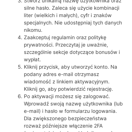
Stwórz unikalną nazwę użytkownika oraz
silne hasło. Zaleca się użycie kombinacji
liter (wielkich i małych), cyfr i znaków
specjalnych. Nie udostępniaj tych danych
nikomu.
Zaakceptuj regulamin oraz politykę
prywatności. Przeczytaj je uważnie,
szczególnie sekcje dotyczące bonusów i
wypłat.
Kliknij przycisk, aby utworzyć konto. Na
podany adres e-mail otrzymasz
wiadomość z linkiem aktywacyjnym.
Kliknij go, aby potwierdzić rejestrację.
Po aktywacji możesz się zalogować.
Wprowadź swoją nazwę użytkownika (lub
e-mail) i hasło w formularzu logowania.
Dla zwiększonego bezpieczeństwa
rozważ późniejsze włączenie 2FA