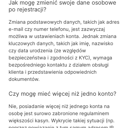
Jak mogę zmienić swoje dane osobowe
po rejestracji?
Zmiana podstawowych danych, takich jak adres
e-mail czy numer telefonu, jest zazwyczaj
możliwa w ustawieniach konta. Jednak zmiana
kluczowych danych, takich jak imię, nazwisko
czy data urodzenia (ze względów
bezpieczeństwa i zgodności z KYC), wymaga
bezpośredniego kontaktu z działem obsługi
klienta i przedstawienia odpowiednich
dokumentów.
Czy mogę mieć więcej niż jedno konto?
Nie, posiadanie więcej niż jednego konta na
osobę jest surowo zabronione regulaminem
większości kasyn. Wykrycie takiej sytuacji (np.
poprzez powiązanie z tym samym adresem IP,