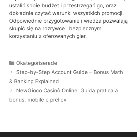
ustalić sobie budżet i przestrzegać go, oraz
dokładnie czytać warunki wszystkich promocji.
Odpowiednie przygotowanie i wiedza pozwalają
skupić się na rozrywce i bezpiecznym
korzystaniu z oferowanych gier.
Kategorier
Okategoriserade
Step-by-Step Account Guide – Bonus Math
& Banking Explained
NewGioco Casinò Online: Guida pratica a
bonus, mobile e prelievi