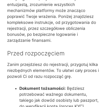
entuzjastą, zrozumienie wszystkich
mechanizmów platformy może znacząco
poprawić Twoje wrażenia. Poniżej znajdziesz
kompleksowe instrukcje, od przygotowania do
rejestracji, przez szczegółowe obliczenia
bonusów, po bezpieczne logowanie i
zarządzanie finansami.
Przed rozpoczęciem
Zanim przejdziesz do rejestracji, przygotuj kilka
niezbędnych elementów. To ułatwi cały proces i
pozwoli Ci od razu rozpocząć grę.
Dokument tożsamości:
Będziesz
potrzebować ważnego dokumentu,
takiego jak dowód osobisty lub paszport,
do weryfikacji konta (proces KYC).