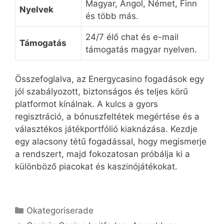
Magyar, Angol, Német, Finn
Nyelvek
és több más.
24/7 élő chat és e-mail
Támogatás
támogatás magyar nyelven.
Összefoglalva, az Energycasino fogadások egy
jól szabályozott, biztonságos és teljes körű
platformot kínálnak. A kulcs a gyors
regisztráció, a bónuszfeltétek megértése és a
választékos játékportfólió kiaknázása. Kezdje
egy alacsony tétű fogadással, hogy megismerje
a rendszert, majd fokozatosan próbálja ki a
különböző piacokat és kaszinójátékokat.
Kategorier
Okategoriserade