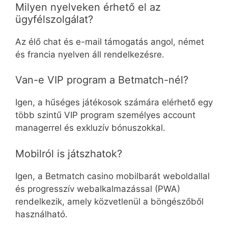
Milyen nyelveken érhető el az
ügyfélszolgálat?
Az élő chat és e-mail támogatás angol, német
és francia nyelven áll rendelkezésre.
Van-e VIP program a Betmatch-nél?
Igen, a hűséges játékosok számára elérhető egy
több szintű VIP program személyes account
managerrel és exkluzív bónuszokkal.
Mobilról is játszhatok?
Igen, a Betmatch casino mobilbarát weboldallal
és progresszív webalkalmazással (PWA)
rendelkezik, amely közvetlenül a böngészőből
használható.