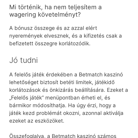
Mi történik, ha nem teljesítem a
wagering követelményt?
A bónusz összege és az azzal elért
nyeremények elvesznek, és a kifizetés csak a
befizetett összegre korlátozódik.
Jó tudni
A felelős játék érdekében a Betmatch kaszinó
lehetőséget biztosít betéti limitek, játékidő
korlátozások és önkizárás beállítására. Ezeket a
„Felelős játék” menüpontban érheti el, és
bármikor módosíthatja. Ha úgy érzi, hogy a
játék kezd problémát okozni, azonnal aktiválja
ezeket az eszközöket.
Összefoglalva, a Betmatch kaszinó számos