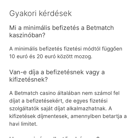
Gyakori kérdések
Mi a minimális befizetés a Betmatch
kaszinóban?
A minimális befizetés fizetési módtól függően
10 euró és 20 euró között mozog.
Van-e díja a befizetésnek vagy a
kifizetésnek?
A Betmatch casino általában nem számol fel
díjat a befizetésekért, de egyes fizetési
szolgáltatók saját díjat alkalmazhatnak. A
kifizetések díjmentesek, amennyiben betartja a
havi limitet.