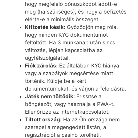
hogy megfelelő bónuszkódot adott-e
meg (ha szükséges), és hogy a befizetés
elérte-e a minimális összeget.
Kifizetés késik:
Győződjön meg róla,
hogy minden KYC dokumentumot
feltöltött. Ha 3 munkanap után sincs
változás, lépjen kapcsolatba az
ügyfélszolgálattal.
Fiók zárolás:
Ez általában KYC hiánya
vagy a szabályok megsértése miatt
történik. Küldje be a kért
dokumentumokat, és várjon a feloldásra.
Játék nem töltődik:
Frissítse a
böngészőt, vagy használja a PWA-t.
Ellenőrizze az internetkapcsolatot.
Tiltott ország:
Ha az Ön országa nem
szerepel a megengedett listán, a
regisztrációt a casino törölheti.