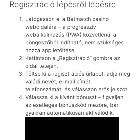
Regisztráció lépésről lépésre
Látogasson el a Betmatch casino
weboldalára – a progresszív
webalkalmazás (PWA) közvetlenül a
böngészőből indítható, nem szükséges
hozzá app letöltése.
Kattintson a „Regisztráció” gombra az
oldal tetején.
Töltse ki a regisztrációs űrlapot: adja meg
valódi nevét, e-mail címét,
telefonszámát, és válasszon erős jelszót.
Válassza ki a kívánt bónuszt – figyeljen
az esetleges bónuszkód mezőre, bár
gyakran automatikusan aktiválódik.