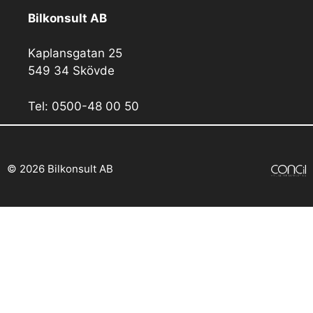
Bilkonsult AB
Kaplansgatan 25
549 34 Skövde
Tel: 0500-48 00 50
© 2026 Bilkonsult AB