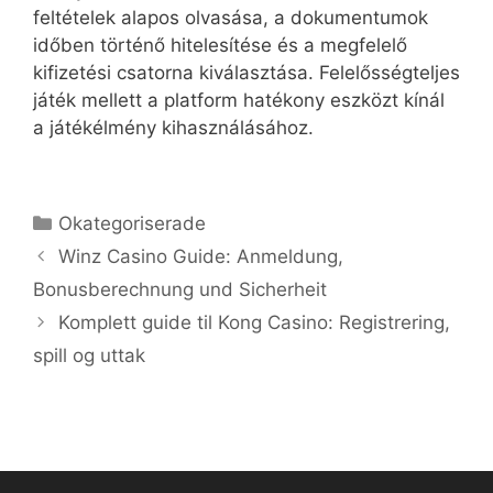
feltételek alapos olvasása, a dokumentumok
időben történő hitelesítése és a megfelelő
kifizetési csatorna kiválasztása. Felelősségteljes
játék mellett a platform hatékony eszközt kínál
a játékélmény kihasználásához.
Kategorier
Okategoriserade
Winz Casino Guide: Anmeldung,
Bonusberechnung und Sicherheit
Komplett guide til Kong Casino: Registrering,
spill og uttak