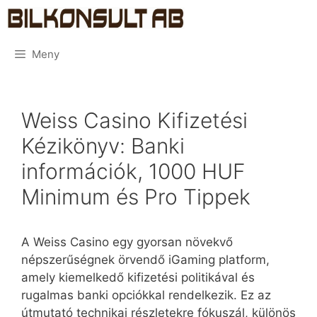
Hoppa
Bilkonsult
till
innehåll
Meny
Weiss Casino Kifizetési
Kézikönyv: Banki
információk, 1000 HUF
Minimum és Pro Tippek
A Weiss Casino egy gyorsan növekvő
népszerűségnek örvendő iGaming platform,
amely kiemelkedő kifizetési politikával és
rugalmas banki opciókkal rendelkezik. Ez az
útmutató technikai részletekre fókuszál, különös