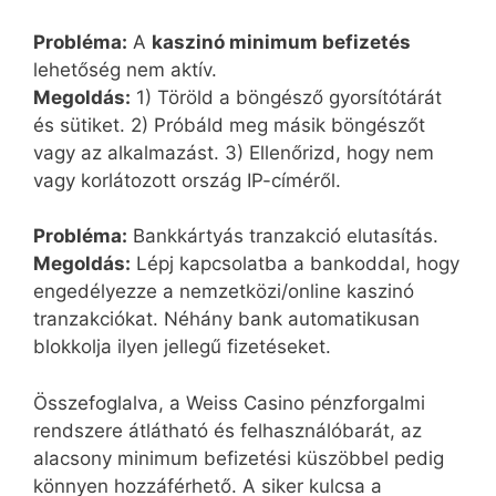
Probléma:
A
kaszinó minimum befizetés
lehetőség nem aktív.
Megoldás:
1) Töröld a böngésző gyorsítótárát
és sütiket. 2) Próbáld meg másik böngészőt
vagy az alkalmazást. 3) Ellenőrizd, hogy nem
vagy korlátozott ország IP-címéről.
Probléma:
Bankkártyás tranzakció elutasítás.
Megoldás:
Lépj kapcsolatba a bankoddal, hogy
engedélyezze a nemzetközi/online kaszinó
tranzakciókat. Néhány bank automatikusan
blokkolja ilyen jellegű fizetéseket.
Összefoglalva, a Weiss Casino pénzforgalmi
rendszere átlátható és felhasználóbarát, az
alacsony minimum befizetési küszöbbel pedig
könnyen hozzáférhető. A siker kulcsa a