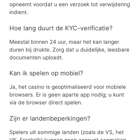
opneemt voordat u een verzoek tot verwijdering
indient.
Hoe lang duurt de KYC-verificatie?
Meestal binnen 24 uur, maar het kan langer
duren bij drukte. Zorg dat u duidelijke, leesbare
documenten uploadt.
Kan ik spelen op mobiel?
Ja, het casino is geoptimaliseerd voor mobiele
browsers. Er is geen aparte app nodig; u kunt
via de browser direct spelen.
Zijn er landenbeperkingen?
Spelers uit sommige landen (zoals de VS, het
VK, Frankrijk) kunnen geen account aanmaken.