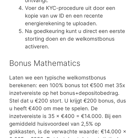
ontvangt.
Voer de KYC-procedure uit door een
kopie van uw ID en een recente
energierekening te uploaden.
Na goedkeuring kunt u direct een eerste
storting doen en de welkomstbonus
activeren.
Bonus Mathematics
Laten we een typische welkomstbonus
berekenen: een 100% bonus tot €500 met 35x
inzetvereiste op het bonus+depositobedrag.
Stel dat u €200 stort. U krijgt €200 bonus, dus
u heeft €400 om mee te spelen. De
inzetvereiste is 35 × €400 = €14.000. Bij een
gemiddeld huisvoordeel van 2,5% op
gokkasten, is de verwachte waarde: €14.000 ×