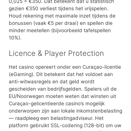
0,025 = €350. Dat betekent dat u statistisch
gezien €350 verliest tijdens het vrijspelen.
Houd rekening met maximale inzet tijdens de
bonussen (vaak €5 per draai) en spellen die
minder meetellen (bijvoorbeeld tafelspellen
10%).
Licence & Player Protection
Het casino opereert onder een Curaçao-licentie
(eGaming). Dit betekent dat het voldoet aan
anti-witwasregels en dat geld wordt
gescheiden van bedrijfsgelden. Spelers uit de
EU/Noorwegen moeten weten dat winsten uit
Curaçao-gelicentieerde casino’s mogelijk
onderworpen zijn aan lokale inkomstenbelasting
— raadpleeg een belastingadviseur. Het
platform gebruikt SSL-codering (128-bit) om uw