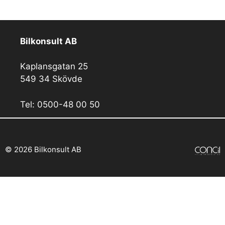
Bilkonsult AB
Kaplansgatan 25
549 34 Skövde
Tel: 0500-48 00 50
© 2026 Bilkonsult AB