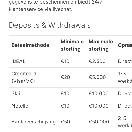
gegevens te beschermen en biedt 24/7
klantenservice via livechat.
Deposits & Withdrawals
Minimale
Maximale
Betaalmethode
Opna
storting
storting
iDEAL
€10
€2.500
Direct
Creditcard
1-3
€20
€5.000
(Visa/MC)
werk
Skrill
€10
€10.000
Direct
Neteller
€10
€10.000
Direct
2-5
Bankoverschrijving
€50
€50.000
werk