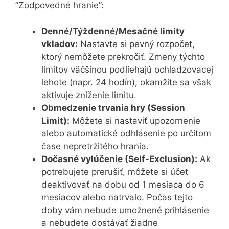
”Zodpovedné hranie”:
Denné/Týždenné/Mesačné limity
vkladov:
Nastavte si pevný rozpočet,
ktorý nemôžete prekročiť. Zmeny týchto
limitov väčšinou podliehajú ochladzovacej
lehote (napr. 24 hodín), okamžite sa však
aktivuje zníženie limitu.
Obmedzenie trvania hry (Session
Limit):
Môžete si nastaviť upozornenie
alebo automatické odhlásenie po určitom
čase nepretržitého hrania.
Dočasné vylúčenie (Self-Exclusion):
Ak
potrebujete prerušiť, môžete si účet
deaktivovať na dobu od 1 mesiaca do 6
mesiacov alebo natrvalo. Počas tejto
doby vám nebude umožnené prihlásenie
a nebudete dostávať žiadne