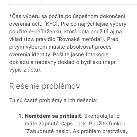
*Čas výberu sa počíta po úspešnom dokončení
overenia účtu (KYC). Pre čo najrýchlejšie výbery
použite e-peňaženku, ktorá bola použitá aj na
vklad (tzv. pravidlo ”Rovnaká metóda”). Pred
prvým výberom musíte absolvovať proces
overenia identity. Pošlite jasné fotokopie
dokladu a nedávny doklad o bydlisku (napr.
výpis z účtu).
Riešenie problémov
Tu sú časté problémy a ich riešenia:
Nemôžem sa prihlásiť.
Skontrolujte, či
máte zapnuté Caps Lock. Použite funkciu
”Zabudnuté heslo”. Ak problém pretrváva,