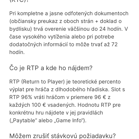
Pri kompletne a jasne odfotených dokumentoch
(občiansky preukaz z oboch strán + doklad o
bydlisku) trvá overenie väčšinou do 24 hodín. V
čase vysokého vytíženia alebo pri potrebe
dodatočných informácií to môže trvať až 72
hodín.
Čo je RTP a kde ho nájdem?
RTP (Return to Player) je teoretické percento
výplat pre hráča z dlhodobého hľadiska. Slot s
RTP 96% vráti hráčom v priemere 96 € z
každých 100 € vsadených. Hodnotu RTP pre
konkrétnu hru nájdete v jej pravidlách
(„Paytable“ alebo „Game Info“).
Môžem zrušiť stávkovú požiadavku?