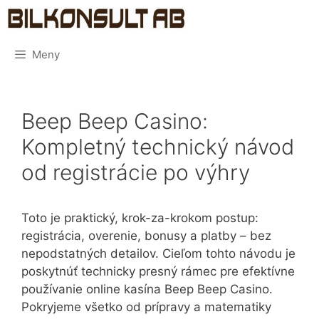
Hoppa
Bilkonsult
till
innehåll
Meny
Beep Beep Casino:
Kompletný technický návod
od registrácie po výhry
Toto je praktický, krok-za-krokom postup:
registrácia, overenie, bonusy a platby – bez
nepodstatných detailov. Cieľom tohto návodu je
poskytnúť technicky presný rámec pre efektívne
používanie online kasína Beep Beep Casino.
Pokryjeme všetko od prípravy a matematiky