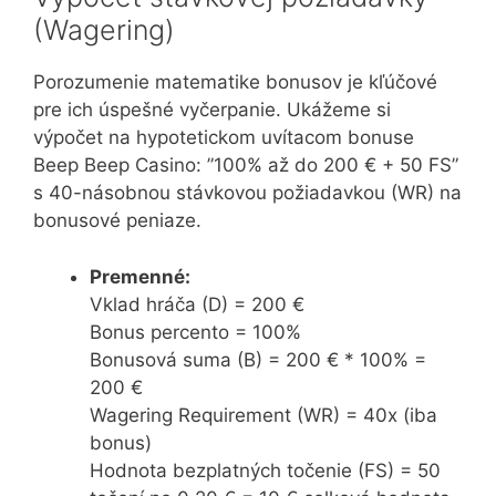
(Wagering)
Porozumenie matematike bonusov je kľúčové
pre ich úspešné vyčerpanie. Ukážeme si
výpočet na hypotetickom uvítacom bonuse
Beep Beep Casino: ”100% až do 200 € + 50 FS”
s 40-násobnou stávkovou požiadavkou (WR) na
bonusové peniaze.
Premenné:
Vklad hráča (D) = 200 €
Bonus percento = 100%
Bonusová suma (B) = 200 € * 100% =
200 €
Wagering Requirement (WR) = 40x (iba
bonus)
Hodnota bezplatných točenie (FS) = 50