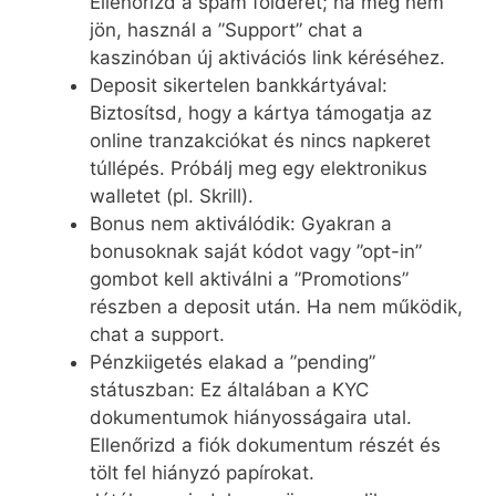
Ellenőrizd a spam folderet; ha még nem
jön, használ a ”Support” chat a
kaszinóban új aktivációs link kéréséhez.
Deposit sikertelen bankkártyával:
Biztosítsd, hogy a kártya támogatja az
online tranzakciókat és nincs napkeret
túllépés. Próbálj meg egy elektronikus
walletet (pl. Skrill).
Bonus nem aktiválódik: Gyakran a
bonusoknak saját kódot vagy ”opt-in”
gombot kell aktiválni a ”Promotions”
részben a deposit után. Ha nem működik,
chat a support.
Pénzkiigetés elakad a ”pending”
státuszban: Ez általában a KYC
dokumentumok hiányosságaira utal.
Ellenőrizd a fiók dokumentum részét és
tölt fel hiányzó papírokat.