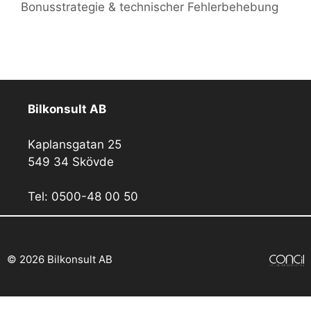
Bonusstrategie & technischer Fehlerbehebung
Bilkonsult AB
Kaplansgatan 25
549 34 Skövde
Tel: 0500-48 00 50
© 2026 Bilkonsult AB