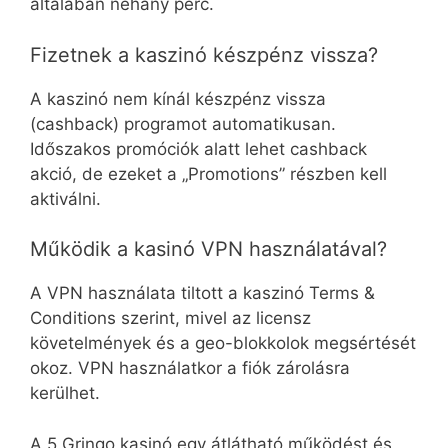
általában néhány perc.
Fizetnek a kaszinó készpénz vissza?
A kaszinó nem kínál készpénz vissza
(cashback) programot automatikusan.
Időszakos promóciók alatt lehet cashback
akció, de ezeket a „Promotions” részben kell
aktiválni.
Működik a kasinó VPN használatával?
A VPN használata tiltott a kaszinó Terms &
Conditions szerint, mivel az licensz
követelmények és a geo-blokkolok megsértését
okoz. VPN használatkor a fiók zárolásra
kerülhet.
A 5 Gringo kasinó egy átlátható működést és