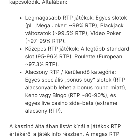
kapcsolódik. Általában:
Legmagasabb RTP játékok: Egyes slotok
(pl. „Mega Joker” ~99% RTP), Blackjack
változatok (~99.5% RTP), Video Poker
(~97-99% RTP).
Közepes RTP játékok: A legtöbb standard
slot (95-96% RTP), Roulette (European
~97.3% RTP).
Alacsony RTP / Kerülendő kategória:
Egyes speciális „bonus buy” slotok (RTP
alacsonyabb lehet a bonus round miatt),
Keno vagy Bingo (RTP ~80-90%), és
egyes live casino side-bets (extreme
alacsony RTP).
A kaszinó általában listát kínál a játékok RTP
értékéről a játék info részben. A magas RTP