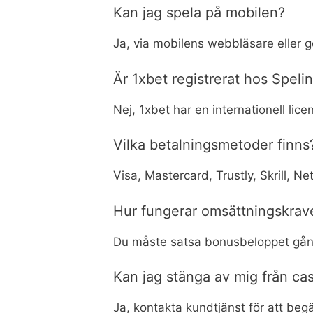
Kan jag spela på mobilen?
Ja, via mobilens webbläsare eller
Är 1xbet registrerat hos Spel
Nej, 1xbet har en internationell lic
Vilka betalningsmetoder finns
Visa, Mastercard, Trustly, Skrill, Ne
Hur fungerar omsättningskrav
Du måste satsa bonusbeloppet gånge
Kan jag stänga av mig från ca
Ja, kontakta kundtjänst för att beg