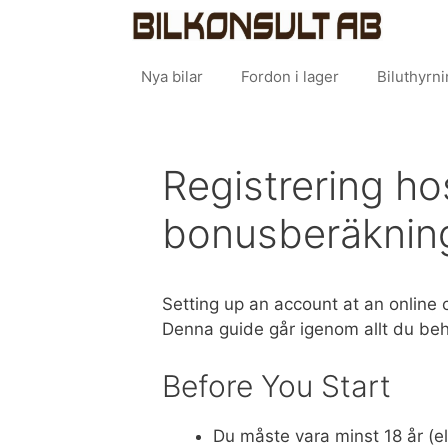
Hoppa
Bilk
till
innehåll
Nya bilar
Fordon i lager
Biluthyrn
Registrering ho
bonusberäknin
Setting up an account at an online 
Denna guide går igenom allt du behö
Before You Start
Du måste vara minst 18 år (elle