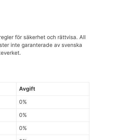
gler för säkerhet och rättvisa. All
nster inte garanterade av svenska
teverket.
Avgift
0%
0%
0%