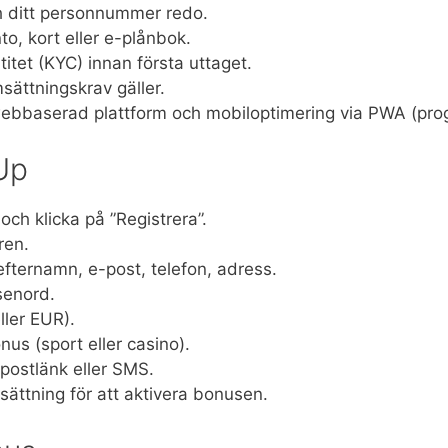
h ditt personnummer redo.
o, kort eller e-plånbok.
ntitet (KYC) innan första uttaget.
sättningskrav gäller.
webbaserad plattform och mobiloptimering via PWA (pro
Up
och klicka på ”Registrera”.
ren.
h efternamn, e-post, telefon, adress.
senord.
ller EUR).
nus (sport eller casino).
-postlänk eller SMS.
nsättning för att aktivera bonusen.