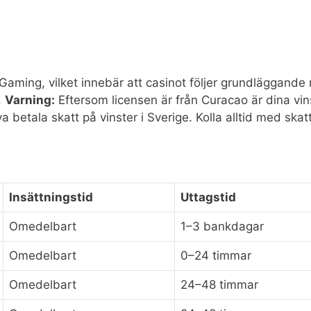
aming, vilket innebär att casinot följer grundläggande re
.
Varning:
Eftersom licensen är från Curacao är dina vi
betala skatt på vinster i Sverige. Kolla alltid med skat
Insättningstid
Uttagstid
Omedelbart
1–3 bankdagar
Omedelbart
0–24 timmar
Omedelbart
24–48 timmar