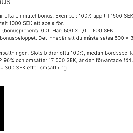
nus
 ofta en matchbonus. Exempel: 100% upp till 1500 SEK.
alt 1000 SEK att spela för.
 (bonusprocent/100). Här: 500 × 1,0 = 500 SEK.
 bonusbeloppet. Det innebär att du måste satsa 500 × 3
l omsättningen. Slots bidrar ofta 100%, medan bordsspel 
P 96% och omsätter 17 500 SEK, är den förväntade förl
 = 300 SEK efter omsättning.