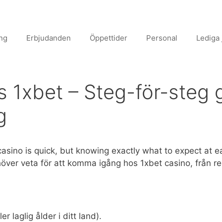
onsult
ing
Erbjudanden
Öppettider
Personal
Lediga
s 1xbet – Steg-för-steg 
g
casino is quick, but knowing exactly what to expect at e
ver veta för att komma igång hos 1xbet casino, från regis
r laglig ålder i ditt land).