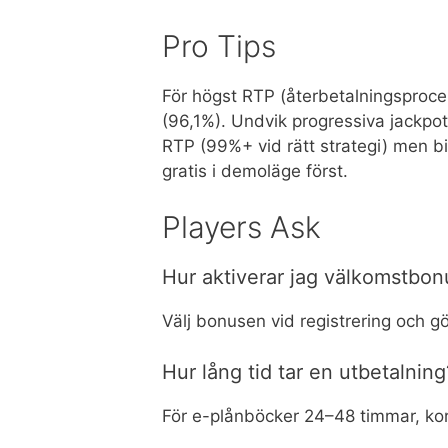
Pro Tips
För högst RTP (återbetalningsproce
(96,1%). Undvik progressiva jackpot
RTP (99%+ vid rätt strategi) men bi
gratis i demoläge först.
Players Ask
Hur aktiverar jag välkomstbo
Välj bonusen vid registrering och g
Hur lång tid tar en utbetalning
För e-plånböcker 24–48 timmar, kor