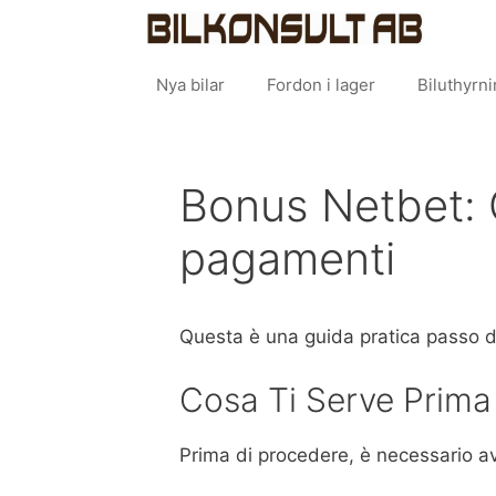
Hoppa
Bilk
till
innehåll
Nya bilar
Fordon i lager
Biluthyrn
Bonus Netbet: 
pagamenti
Questa è una guida pratica passo d
Cosa Ti Serve Prima
Prima di procedere, è necessario av