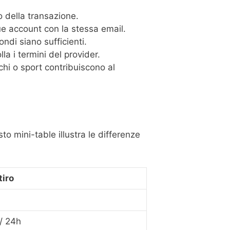
o della transazione.
e account con la stessa email.
ndi siano sufficienti.
a i termini del provider.
chi o sport contribuiscono al
o mini-table illustra le differenze
tiro
/ 24h