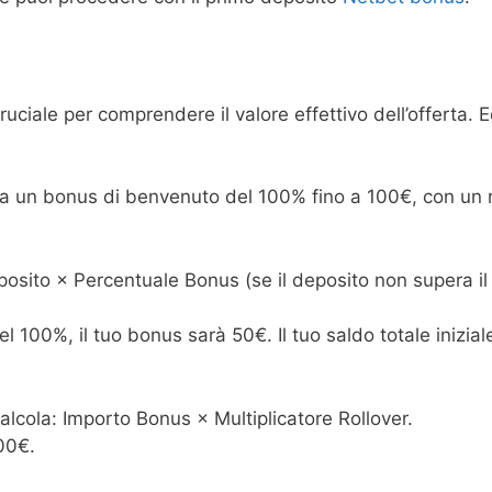
ruciale per comprendere il valore effettivo dell’offerta.
 un bonus di benvenuto del 100% fino a 100€, con un re
sito × Percentuale Bonus (se il deposito non supera il
l 100%, il tuo bonus sarà 50€. Il tuo saldo totale inizia
calcola: Importo Bonus × Multiplicatore Rollover.
00€.