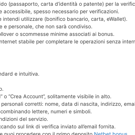
do (passaporto, carta d’identità o patente) per la verific
e accessibile, spesso necessario per verificazioni.
tendi utilizzare (bonifico bancario, carta, eWallet).
e e personale, che non sarà condiviso.
rollover o scommesse minime associati ai bonus.
ernet stabile per completare le operazioni senza interr
dard e intuitiva.
o.
” o ”Crea Account”, solitamente visibile in alto.
personali corretti: nome, data di nascita, indirizzo, emai
combinando lettere, numeri e simboli.
ndizioni del servizio.
ando sul link di verifica inviato all’email fornita.
o e puoi procedere con il primo deposito
Netbet bonus
.