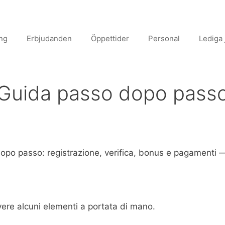
onsult
ing
Erbjudanden
Öppettider
Personal
Lediga
Guida passo dopo passo 
opo passo: registrazione, verifica, bonus e pagamenti —
ere alcuni elementi a portata di mano.