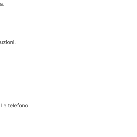
a.
uzioni.
l e telefono.