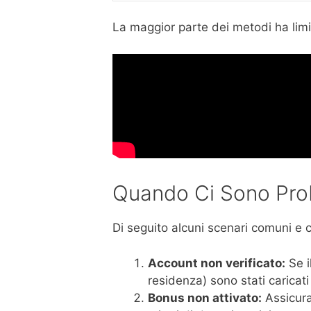
La maggior parte dei metodi ha limit
Quando Ci Sono Pro
Di seguito alcuni scenari comuni e c
Account non verificato:
Se i
residenza) sono stati caricati
Bonus non attivato:
Assicurat