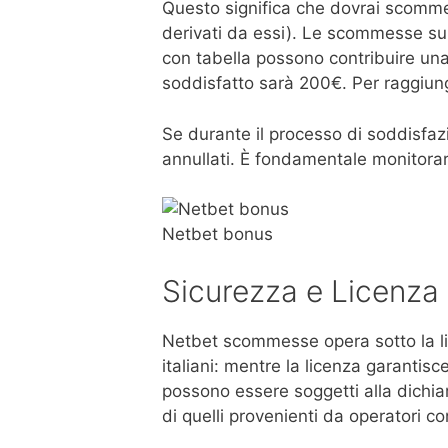
Questo significa che dovrai scommet
derivati da essi). Le scommesse su 
con tabella possono contribuire una 
soddisfatto sarà 200€. Per raggiun
Se durante il processo di soddisfazi
annullati. È fondamentale monitorar
Netbet bonus
Sicurezza e Licenza
Netbet scommesse opera sotto la li
italiani: mentre la licenza garantisc
possono essere soggetti alla dichiar
di quelli provenienti da operatori c