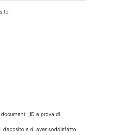
sito.
 i documenti (ID e prova di
il deposito e di aver soddisfatto i