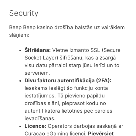
Security
Beep Beep kasino drošība balstās uz vairākiem
slāņiem:
Šifrēšana:
Vietne izmanto SSL (Secure
Socket Layer) šifrēšanu, kas aizsargā
visu datu pārraidi starp jūsu ierīci un to
serveriem.
Divu faktoru autentifikācija (2FA):
Iesakams ieslēgt šo funkciju konta
iestatījumos. Tā pievieno papildu
drošības slāni, pieprasot kodu no
autentifikatora lietotnes pēc paroles
ievadīšanas.
Licence:
Operators darbojas saskaņā ar
Curacao eGaming licenci.
Pievērsiet