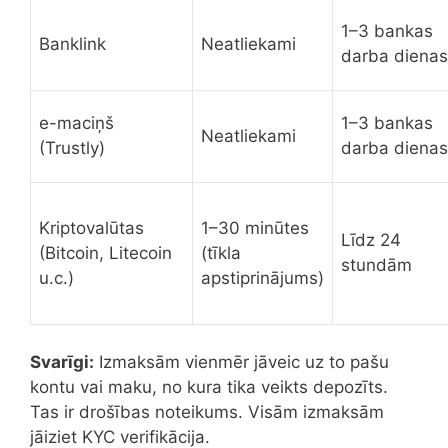
1–3 bankas
Banklink
Neatliekami
darba dienas
e-maciņš
1–3 bankas
Neatliekami
(Trustly)
darba dienas
Kriptovalūtas
1–30 minūtes
Līdz 24
(Bitcoin, Litecoin
(tīkla
stundām
u.c.)
apstiprinājums)
Svarīgi:
Izmaksām vienmēr jāveic uz to pašu
kontu vai maku, no kura tika veikts depozīts.
Tas ir drošības noteikums. Visām izmaksām
jāiziet KYC verifikācija.