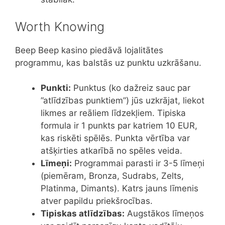
Worth Knowing
Beep Beep kasino piedāvā lojalitātes
programmu, kas balstās uz punktu uzkrāšanu.
Punkti:
Punktus (ko dažreiz sauc par
”atlīdzības punktiem”) jūs uzkrājat, liekot
likmes ar reāliem līdzekļiem. Tipiska
formula ir 1 punkts par katriem 10 EUR,
kas riskēti spēlēs. Punkta vērtība var
atšķirties atkarībā no spēles veida.
Līmeņi:
Programmai parasti ir 3-5 līmeņi
(piemēram, Bronza, Sudrabs, Zelts,
Platinma, Dimants). Katrs jauns līmenis
atver papildu priekšrocības.
Tipiskas atlīdzības:
Augstākos līmeņos