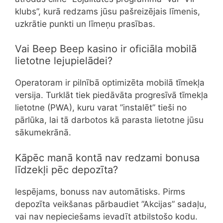
klubs”, kurā redzams jūsu pašreizējais līmenis,
uzkrātie punkti un līmeņu prasības.
Vai Beep Beep kasino ir oficiāla mobilā
lietotne lejupielādei?
Operatoram ir pilnībā optimizēta mobilā tīmekļa
versija. Turklāt tiek piedāvāta progresīvā tīmekļa
lietotne (PWA), kuru varat ”instalēt” tieši no
pārlūka, lai tā darbotos kā parasta lietotne jūsu
sākumekrānā.
Kāpēc manā kontā nav redzami bonusa
līdzekļi pēc depozīta?
Iespējams, bonuss nav automātisks. Pirms
depozīta veikšanas pārbaudiet ”Akcijas” sadaļu,
vai nav nepieciešams ievadīt atbilstošo kodu.