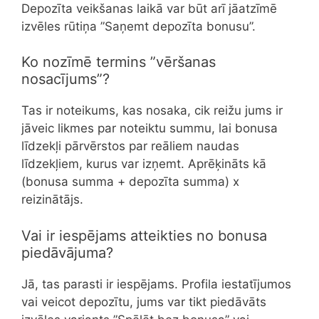
Depozīta veikšanas laikā var būt arī jāatzīmē
izvēles rūtiņa ”Saņemt depozīta bonusu”.
Ko nozīmē termins ”vēršanas
nosacījums”?
Tas ir noteikums, kas nosaka, cik reižu jums ir
jāveic likmes par noteiktu summu, lai bonusa
līdzekļi pārvērstos par reāliem naudas
līdzekļiem, kurus var izņemt. Aprēķināts kā
(bonusa summa + depozīta summa) x
reizinātājs.
Vai ir iespējams atteikties no bonusa
piedāvājuma?
Jā, tas parasti ir iespējams. Profila iestatījumos
vai veicot depozītu, jums var tikt piedāvāts