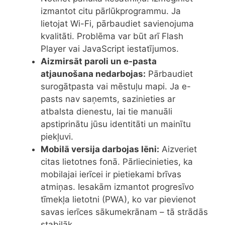
izmantot citu pārlūkprogrammu. Ja
lietojat Wi-Fi, pārbaudiet savienojuma
kvalitāti. Problēma var būt arī Flash
Player vai JavaScript iestatījumos.
Aizmirsāt paroli un e-pasta
atjaunošana nedarbojas:
Pārbaudiet
surogātpasta vai mēstuļu mapi. Ja e-
pasts nav saņemts, sazinieties ar
atbalsta dienestu, lai tie manuāli
apstiprinātu jūsu identitāti un mainītu
piekļuvi.
Mobilā versija darbojas lēni:
Aizveriet
citas lietotnes fonā. Pārliecinieties, ka
mobilajai ierīcei ir pietiekami brīvas
atmiņas. Iesakām izmantot progresīvo
tīmekļa lietotni (PWA), ko var pievienot
savas ierīces sākumekrānam – tā strādās
stabilāk.