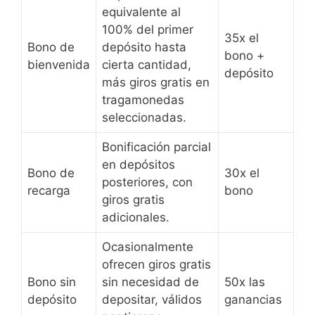
equivalente al
100% del primer
35x el
Bono de
depósito hasta
bono +
bienvenida
cierta cantidad,
depósito
más giros gratis en
tragamonedas
seleccionadas.
Bonificación parcial
en depósitos
Bono de
30x el
posteriores, con
recarga
bono
giros gratis
adicionales.
Ocasionalmente
ofrecen giros gratis
Bono sin
sin necesidad de
50x las
depósito
depositar, válidos
ganancias