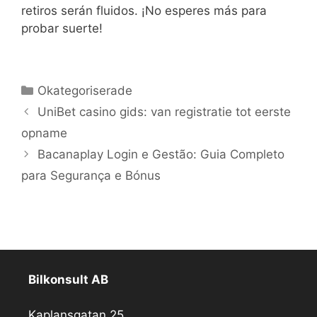
retiros serán fluidos. ¡No esperes más para
probar suerte!
Kategorier
Okategoriserade
UniBet casino gids: van registratie tot eerste
opname
Bacanaplay Login e Gestão: Guia Completo
para Segurança e Bónus
Bilkonsult AB
Kaplansgatan 25