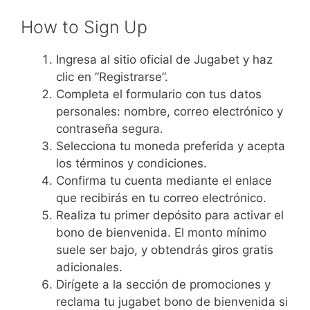
How to Sign Up
Ingresa al sitio oficial de Jugabet y haz
clic en ”Registrarse”.
Completa el formulario con tus datos
personales: nombre, correo electrónico y
contraseña segura.
Selecciona tu moneda preferida y acepta
los términos y condiciones.
Confirma tu cuenta mediante el enlace
que recibirás en tu correo electrónico.
Realiza tu primer depósito para activar el
bono de bienvenida. El monto mínimo
suele ser bajo, y obtendrás giros gratis
adicionales.
Dirígete a la sección de promociones y
reclama tu jugabet bono de bienvenida si