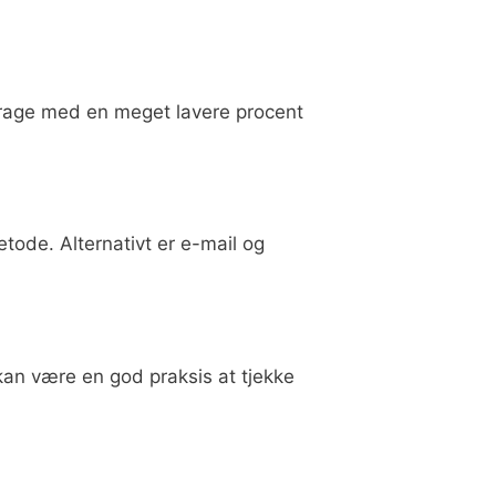
drage med en meget lavere procent
tode. Alternativt er e-mail og
kan være en god praksis at tjekke