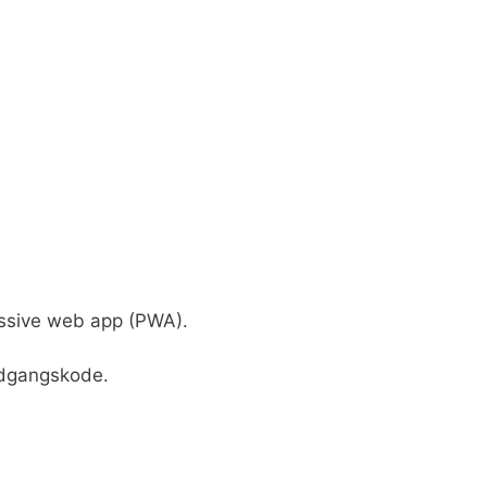
essive web app (PWA).
adgangskode.