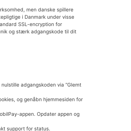
virksomhed, men danske spillere
epligtige i Danmark under visse
tandard SSL-encryption for
 unik og stærk adgangskode til dit
t nulstille adgangskoden via ”Glemt
ookies, og genåbn hjemmesiden for
MobilPay-appen. Opdater appen og
kt support for status.