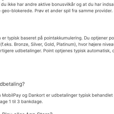
t du ikke har andre aktive bonusvilkår og at du har ind
 geo-blokerede. Prøv et ander spil fra samme provider.
m er typisk baseret på pointakkumulering. Du optjener poin
(f.eks. Bronze, Silver, Gold, Platinum), hvor højere niv
igere udbetalinger. Point optjenes typisk automatisk, o
udbetaling?
obilPay og Dankort er udbetalinger typisk behandlet ind
age 1 til 3 bankdage.