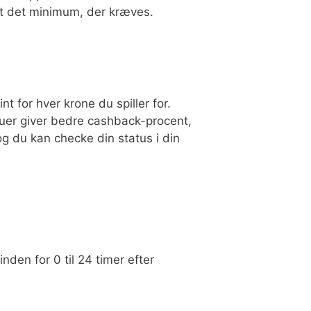
sat det minimum, der kræves.
t for hver krone du spiller for.
eauer giver bedre cashback-procent,
g du kan checke din status i din
en for 0 til 24 timer efter