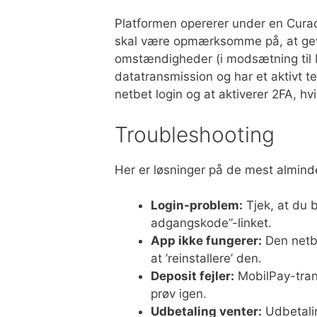
Platformen opererer under en Curaca
skal være opmærksomme på, at gevi
omstændigheder (i modsætning til M
datatransmission og har et aktivt te
netbet login og at aktiverer 2FA, hv
Troubleshooting
Her er løsninger på de mest almind
Login-problem:
Tjek, at du b
adgangskode”-linket.
App ikke fungerer:
Den netb
at ’reinstallere’ den.
Deposit fejler:
MobilPay-tran
prøv igen.
Udbetaling venter:
Udbetalin