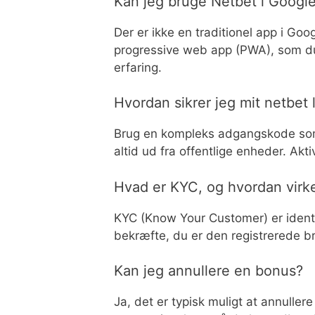
Kan jeg bruge Netbet i Google
Der er ikke en traditionel app i Go
progressive web app (PWA), som du 
erfaring.
Hvordan sikrer jeg mit netbet 
Brug en kompleks adgangskode som 
altid ud fra offentlige enheder. Akti
Hvad er KYC, og hvordan virke
KYC (Know Your Customer) er identite
bekræfte, du er den registrerede bru
Kan jeg annullere en bonus?
Ja, det er typisk muligt at annuller