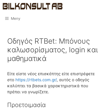
Hoppa
Bilkonsult
till
innehåll
Meny
Οδηγός RTBet: Μπόνους
καλωσορίσματος, login και
μαθηματικά
Είτε είστε νέος επισκέπτης είτε επιστρέφετε
στο
https://rtbets.com.gr/
, αυτός ο οδηγός
καλύπτει τα βασικά χαρακτηριστικά που
πρέπει να γνωρίζετε.
Προετοιμασία