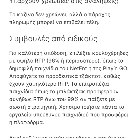
Υπάρχουν χρεώσεις στις αναλήψεις;
Το καζίνο δεν χρεώνει, αλλά ο πάροχος
πληρωμής μπορεί να επιβάλει τέλη.
Συμβουλές από ειδικούς
Για καλύτερη απόδοση, επιλέξτε κουλοχέρηδες
με υψηλό RTP (96% ή περισσότερο), όπως τα
δημοφιλή παιχνίδια του NetEnt ή της Play’n GO.
Αποφύγετε τα προοδευτικά τζάκποτ, καθώς
έχουν χαμηλότερο RTP. Τα επιτραπέζια
παιχνίδια όπως το μπλάκτζακ προσφέρουν
συνήθως RTP άνω του 99% αν παίξετε με
σωστή στρατηγική. Χρησιμοποιήστε πάντα τα
εργαλεία υπεύθυνου παιχνιδιού που προσφέρει
η πλατφόρμα.
Ακολουθώντας αυτόν τον οδηγό, είστε έτοιμοι