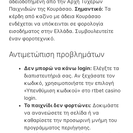
αδειοδοτημένη από την Αρχή Τυχερών
Παιχνιδιών της Κουράσαο.
Σημαντικό:
Τα
κέρδη από καζίνο με άδεια Κουράσαο
ενδέχεται να υπόκεινται σε φορολογία
εισοδήματος στην Ελλάδα. Συμβουλευτείτε
έναν φοροτεχνικό.
Αντιμετώπιση προβλημάτων
Δεν μπορώ να κάνω login:
Ελέγξτε τα
διαπιστευτήριά σας. Αν ξεχάσατε τον
κωδικό, χρησιμοποιήστε την επιλογή
«Υπενθύμιση κωδικού» στο rtbet casino
login.
Το παιχνίδι δεν φορτώνει:
Δοκιμάστε
να ανανεώσετε τη σελίδα ή να
καθαρίσετε την προσωρινή μνήμη του
προγράμματος περιήγησης.