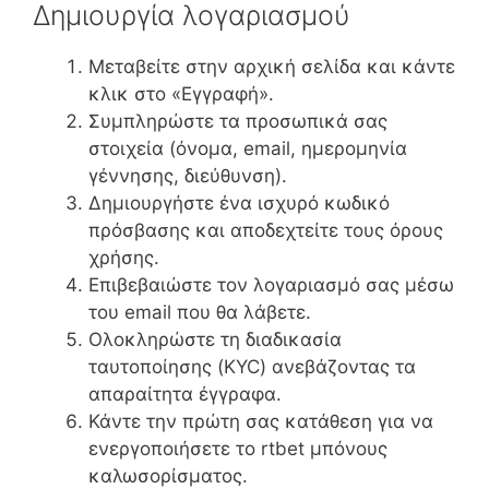
Δημιουργία λογαριασμού
Μεταβείτε στην αρχική σελίδα και κάντε
κλικ στο «Εγγραφή».
Συμπληρώστε τα προσωπικά σας
στοιχεία (όνομα, email, ημερομηνία
γέννησης, διεύθυνση).
Δημιουργήστε ένα ισχυρό κωδικό
πρόσβασης και αποδεχτείτε τους όρους
χρήσης.
Επιβεβαιώστε τον λογαριασμό σας μέσω
του email που θα λάβετε.
Ολοκληρώστε τη διαδικασία
ταυτοποίησης (KYC) ανεβάζοντας τα
απαραίτητα έγγραφα.
Κάντε την πρώτη σας κατάθεση για να
ενεργοποιήσετε το rtbet μπόνους
καλωσορίσματος.