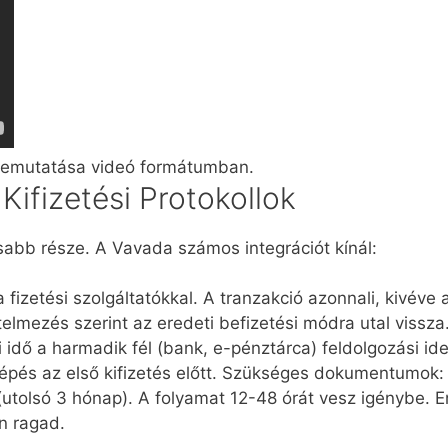
 bemutatása videó formátumban.
Kifizetési Protokollok
usabb része. A Vavada számos integrációt kínál:
 fizetési szolgáltatókkal. A tranzakció azonnali, kivéve 
elmezés szerint az eredeti befizetési módra utal vissza
idő a harmadik fél (bank, e-pénztárca) feldolgozási idej
épés az első kifizetés előtt. Szükséges dokumentumok: 
(utolsó 3 hónap). A folyamat 12-48 órát vesz igénybe. En
n ragad.