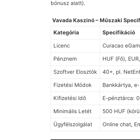
bónusz alatt).
Vavada Kaszinó – Műszaki Specif
Kategória
Specifikáció
Licenc
Curacao eGam
Pénznem
HUF (Fő), EUR
Szoftver Elosztók
40+, pl. NetEn
Fizetési Módok
Bankkártya, e-
Kifizetési Idő
E-pénztárca: 0
Minimális Letét
500 HUF (körül
Ügyfélszolgálat
Online chat, Em