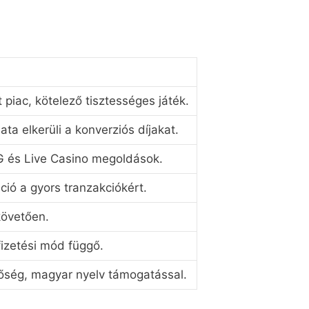
s
 piac, kötelező tisztességes játék.
ta elkerüli a konverziós díjakat.
G és Live Casino megoldások.
ció a gyors tranzakciókért.
 követően.
fizetési mód függő.
őség, magyar nyelv támogatással.