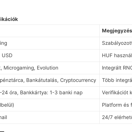
ikációk
Megjegyzé
ing
Szabályozott
, USD
HUF használa
t, Microgaming, Evolution
Integrált RN
pénztárca, Bankátutalás, Cryptocurrency
Több integrá
-24 óra, Bankkártya: 1-3 banki nap
Verifikációt
belül)
Platform és 
ail
24/7 elérhet