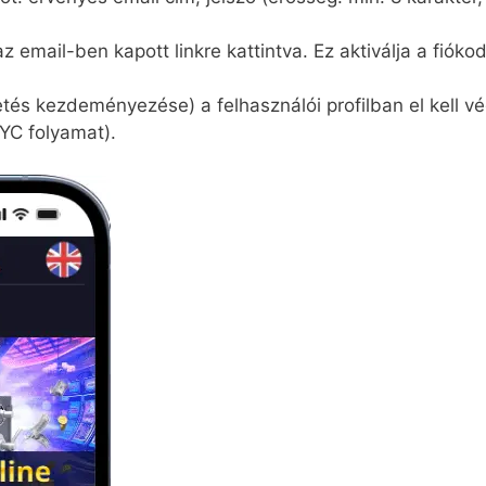
z email-ben kapott linkre kattintva. Ez aktiválja a fióko
izetés kezdeményezése) a felhasználói profilban el kell v
YC folyamat).