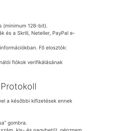
s (minimum 128-bit).
 és a Skrill, Neteller, PayPal e-
kinformációkban. Fő elosztók:
álói fiókok verifikálásának
Protokoll
vel a későbbi kifizetések ennek
ása” gombra.
er, szám, kis- és nagybetű), pénznem