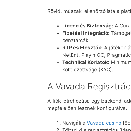
Rövid, műszaki ellenőrzőlista a plat
Licenc és Biztonság:
A Curac
Fizetési Integráció:
Támogatot
pénztárcák.
RTP és Elosztók:
A játékok át
NetEnt, Play’n GO, Pragmatic
Technikai Korlátok:
Minimum é
kötelezettsége (KYC).
A Vavada Regisztráci
A fiók létrehozása egy backend-ada
megfelelően lesznek konfigurálva.
Navigálj a
Vavada casino
főol
Töltsd ki a regisztrációs űrl