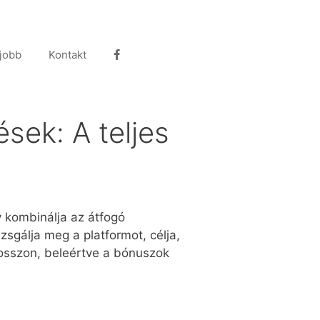
 jobb
Kontakt
sek: A teljes
 kombinálja az átfogó
sgálja meg a platformot, célja,
osszon, beleértve a bónuszok