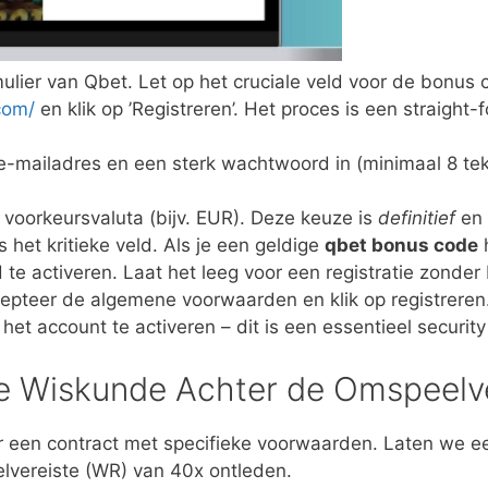
rmulier van Qbet. Let op het cruciale veld voor de bonus 
com/
en klik op ’Registreren’. Het proces is een straight-
e-mailadres en een sterk wachtwoord in (minimaal 8 teke
 voorkeursvaluta (bijv. EUR). Deze keuze is
definitief
en 
is het kritieke veld. Als je een geldige
qbet bonus code
h
 activeren. Laat het leeg voor een registratie zonder
pteer de algemene voorwaarden en klik op registreren. E
het account te activeren – dit is een essentieel security
e Wiskunde Achter de Omspeelv
r een contract met specifieke voorwaarden. Laten we e
vereiste (WR) van 40x ontleden.