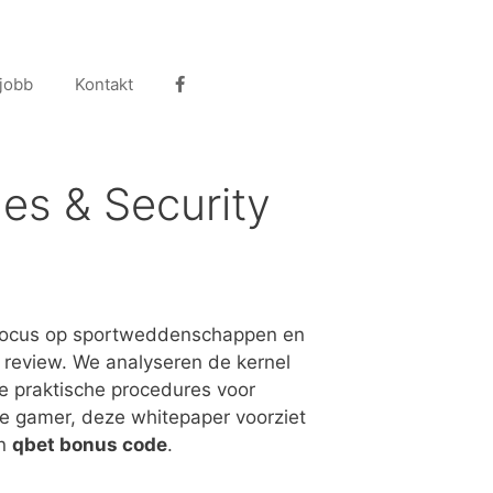
 jobb
Kontakt
es & Security
n focus op sportweddenschappen en
 review. We analyseren de kernel
de praktische procedures voor
e gamer, deze whitepaper voorziet
en
qbet bonus code
.