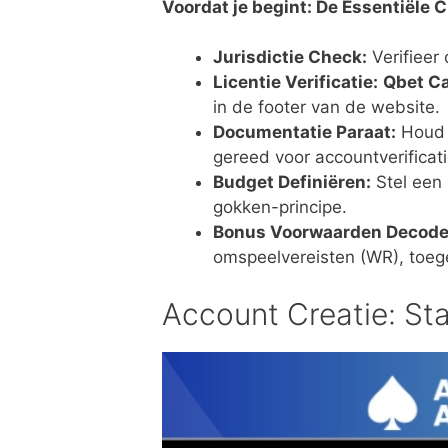
Voordat je begint: De Essentiële C
Jurisdictie Check:
Verifieer 
Licentie Verificatie:
Qbet C
in de footer van de website.
Documentatie Paraat:
Houd e
gereed voor accountverificati
Budget Definiëren:
Stel een 
gokken-principe.
Bonus Voorwaarden Decode
omspeelvereisten (WR), toege
Account Creatie: St