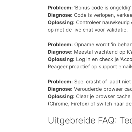
Probleem:
’Bonus code is ongeldig’ 
Diagnose:
Code is verlopen, verkee
Oplossing:
Controleer nauwkeurig d
op met de live chat voor validatie.
Probleem:
Opname wordt ’in behand
Diagnose:
Meestal wachtend op KYC
Oplossing:
Log in en check je ’Acc
Reageer proactief op support email
Probleem:
Spel crasht of laadt niet
Diagnose:
Verouderde browser cache
Oplossing:
Clear je browser cache 
(Chrome, Firefox) of switch naar d
Uitgebreide FAQ: Te