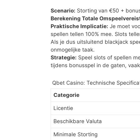
Scenario:
Storting van €50 + bonu
Berekening Totale Omspeelvereis
Praktische Implicatie:
Je moet voo
spellen tellen 100% mee. Slots tell
Als je dus uitsluitend blackjack sp
onmogelijke taak.
Strategie:
Speel slots of spellen m
tijdens bonusspel in de gaten, vaak
Qbet Casino: Technische Specifica
Categorie
Licentie
Beschikbare Valuta
Minimale Storting