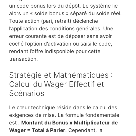
un code bonus lors du dépôt. Le système lie
alors un « solde bonus » séparé du solde réel.
Toute action (pari, retrait) déclenche
l’application des conditions générales. Une
erreur courante est de déposer sans avoir
coché l’option d’activation ou saisi le code,
rendant l’offre indisponible pour cette
transaction.
Stratégie et Mathématiques :
Calcul du Wager Effectif et
Scénarios
Le cœur technique réside dans le calcul des
exigences de mise. La formule fondamentale
est :
Montant du Bonus x Multiplicateur de
Wager = Total à Parier
. Cependant, la