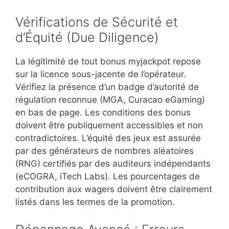
Vérifications de Sécurité et
d’Équité (Due Diligence)
La légitimité de tout bonus myjackpot repose
sur la licence sous-jacente de l’opérateur.
Vérifiez la présence d’un badge d’autorité de
régulation reconnue (MGA, Curacao eGaming)
en bas de page. Les conditions des bonus
doivent être publiquement accessibles et non
contradictoires. L’équité des jeux est assurée
par des générateurs de nombres aléatoires
(RNG) certifiés par des auditeurs indépendants
(eCOGRA, iTech Labs). Les pourcentages de
contribution aux wagers doivent être clairement
listés dans les termes de la promotion.