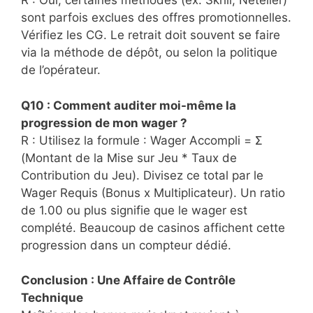
R : Oui, certaines méthodes (ex: Skrill, Neteller)
sont parfois exclues des offres promotionnelles.
Vérifiez les CG. Le retrait doit souvent se faire
via la méthode de dépôt, ou selon la politique
de l’opérateur.
Q10 : Comment auditer moi-même la
progression de mon wager ?
R : Utilisez la formule : Wager Accompli = Σ
(Montant de la Mise sur Jeu * Taux de
Contribution du Jeu). Divisez ce total par le
Wager Requis (Bonus x Multiplicateur). Un ratio
de 1.00 ou plus signifie que le wager est
complété. Beaucoup de casinos affichent cette
progression dans un compteur dédié.
Conclusion : Une Affaire de Contrôle
Technique