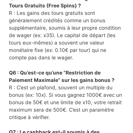
Tours Gratuits (Free Spins) ?
R : Les gains des tours gratuits sont
généralement crédités comme un bonus
supplémentaire, soumis à leur propre condition
de wager (ex: x35). Le capital de départ (les
tours eux-mêmes) a souvent une valeur
monétaire fixe (ex: 0.10€ par tour) qui ne
compte pas dans le wager.
Q6 : Qu’est-ce qu’une ”Restriction de
Paiement Maximale” sur les gains bonus ?
R : C’est un plafond, souvent un multiple du
bonus (ex: 10x). Si vous gagnez 1000€ avec un
bonus de 50€ et une limite de x10, votre retrait
maximum sera de 500€. C’est un paramètre
critique à vérifier.
Q7 : Le cashback est-il soumis à des