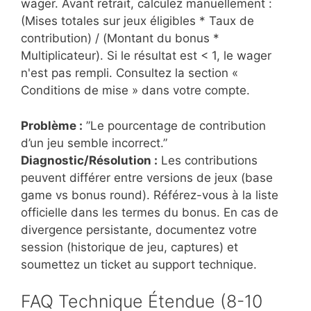
wager. Avant retrait, calculez manuellement :
(Mises totales sur jeux éligibles * Taux de
contribution) / (Montant du bonus *
Multiplicateur). Si le résultat est < 1, le wager
n'est pas rempli. Consultez la section «
Conditions de mise » dans votre compte.
Problème :
”Le pourcentage de contribution
d’un jeu semble incorrect.”
Diagnostic/Résolution :
Les contributions
peuvent différer entre versions de jeux (base
game vs bonus round). Référez-vous à la liste
officielle dans les termes du bonus. En cas de
divergence persistante, documentez votre
session (historique de jeu, captures) et
soumettez un ticket au support technique.
FAQ Technique Étendue (8-10