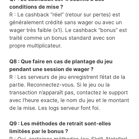
conditions de mise ?
R : Le cashback ”réel” (retour sur pertes) est
généralement crédité sans wager ou avec un
wager très faible (x1). Le cashback ”bonus” est
traité comme un bonus standard avec son
propre multiplicateur.
Q8 : Que faire en cas de plantage du jeu
pendant une session de wager ?
R : Les serveurs de jeu enregistrent l’état de la
partie. Reconnectez-vous. Si le jeu ou la
transaction n’apparaît pas, contactez le support
avec l’heure exacte, le nom du jeu et le montant
de la mise. Les logs serveur font foi.
Q9 : Les méthodes de retrait sont-elles
limitées par le bonus ?