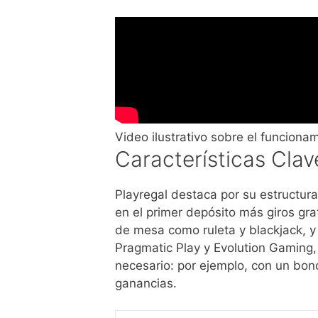
Video ilustrativo sobre el funciona
Características Cla
Playregal destaca por su estructur
en el primer depósito más giros gra
de mesa como ruleta y blackjack, y
Pragmatic Play y Evolution Gaming, 
necesario: por ejemplo, con un bon
ganancias.