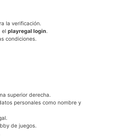
 la verificación.
n el
playregal login
.
as condiciones.
ina superior derecha.
y datos personales como nombre y
al.
obby de juegos.
.