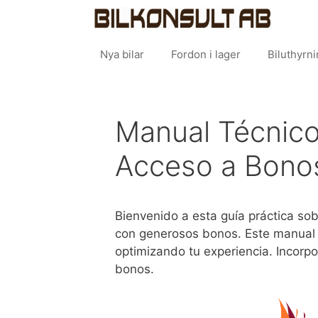
Hoppa
Bilk
till
innehåll
Nya bilar
Fordon i lager
Biluthyrn
Manual Técnico
Acceso a Bonos
Bienvenido a esta guía práctica so
con generosos bonos. Este manual es
optimizando tu experiencia. Incor
bonos.