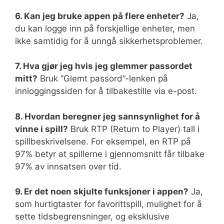
6. Kan jeg bruke appen på flere enheter?
Ja,
du kan logge inn på forskjellige enheter, men
ikke samtidig for å unngå sikkerhetsproblemer.
7. Hva gjør jeg hvis jeg glemmer passordet
mitt?
Bruk ”Glemt passord”-lenken på
innloggingssiden for å tilbakestille via e-post.
8. Hvordan beregner jeg sannsynlighet for å
vinne i spill?
Bruk RTP (Return to Player) tall i
spillbeskrivelsene. For eksempel, en RTP på
97% betyr at spillerne i gjennomsnitt får tilbake
97% av innsatsen over tid.
9. Er det noen skjulte funksjoner i appen?
Ja,
som hurtigtaster for favorittspill, mulighet for å
sette tidsbegrensninger, og eksklusive