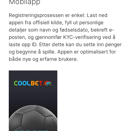
Mobilapp
Registreringsprosessen er enkel: Last ned
appen fra offisiell kilde, fyll ut personlige
detaljer som navn og fødselsdato, bekreft e-
posten, og gjennomfør KYC-verifisering ved å
laste opp ID. Etter dette kan du sette inn penger
og begynne å spille. Appen er optimalisert for
både nye og erfarne brukere.