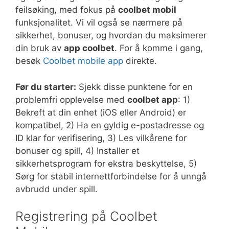
feilsøking, med fokus på
coolbet mobil
funksjonalitet. Vi vil også se nærmere på
sikkerhet, bonuser, og hvordan du maksimerer
din bruk av
app coolbet
. For å komme i gang,
besøk
Coolbet mobile app
direkte.
Før du starter:
Sjekk disse punktene for en
problemfri opplevelse med
coolbet app
: 1)
Bekreft at din enhet (iOS eller Android) er
kompatibel, 2) Ha en gyldig e-postadresse og
ID klar for verifisering, 3) Les vilkårene for
bonuser og spill, 4) Installer et
sikkerhetsprogram for ekstra beskyttelse, 5)
Sørg for stabil internettforbindelse for å unngå
avbrudd under spill.
Registrering på Coolbet