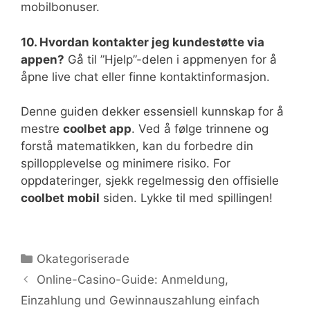
mobilbonuser.
10. Hvordan kontakter jeg kundestøtte via
appen?
Gå til ”Hjelp”-delen i appmenyen for å
åpne live chat eller finne kontaktinformasjon.
Denne guiden dekker essensiell kunnskap for å
mestre
coolbet app
. Ved å følge trinnene og
forstå matematikken, kan du forbedre din
spillopplevelse og minimere risiko. For
oppdateringer, sjekk regelmessig den offisielle
coolbet mobil
siden. Lykke til med spillingen!
Kategorier
Okategoriserade
Online-Casino-Guide: Anmeldung,
Einzahlung und Gewinnauszahlung einfach