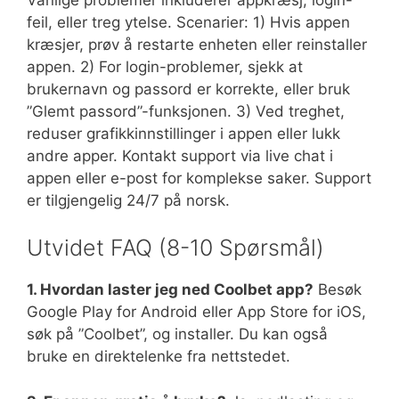
feil, eller treg ytelse. Scenarier: 1) Hvis appen
kræsjer, prøv å restarte enheten eller reinstaller
appen. 2) For login-problemer, sjekk at
brukernavn og passord er korrekte, eller bruk
”Glemt passord”-funksjonen. 3) Ved treghet,
reduser grafikkinnstillinger i appen eller lukk
andre apper. Kontakt support via live chat i
appen eller e-post for komplekse saker. Support
er tilgjengelig 24/7 på norsk.
Utvidet FAQ (8-10 Spørsmål)
1. Hvordan laster jeg ned Coolbet app?
Besøk
Google Play for Android eller App Store for iOS,
søk på ”Coolbet”, og installer. Du kan også
bruke en direktelenke fra nettstedet.