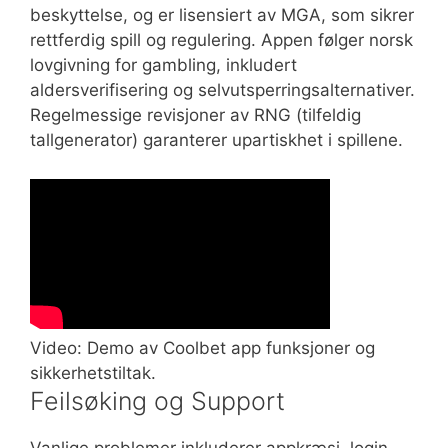
beskyttelse, og er lisensiert av MGA, som sikrer
rettferdig spill og regulering. Appen følger norsk
lovgivning for gambling, inkludert
aldersverifisering og selvutsperringsalternativer.
Regelmessige revisjoner av RNG (tilfeldig
tallgenerator) garanterer upartiskhet i spillene.
Video: Demo av Coolbet app funksjoner og
sikkerhetstiltak.
Feilsøking og Support
Vanlige problemer inkluderer appkræsj, login-