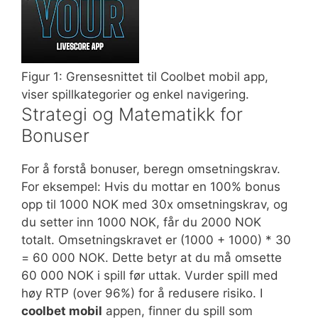
Figur 1: Grensesnittet til Coolbet mobil app,
viser spillkategorier og enkel navigering.
Strategi og Matematikk for
Bonuser
For å forstå bonuser, beregn omsetningskrav.
For eksempel: Hvis du mottar en 100% bonus
opp til 1000 NOK med 30x omsetningskrav, og
du setter inn 1000 NOK, får du 2000 NOK
totalt. Omsetningskravet er (1000 + 1000) * 30
= 60 000 NOK. Dette betyr at du må omsette
60 000 NOK i spill før uttak. Vurder spill med
høy RTP (over 96%) for å redusere risiko. I
coolbet mobil
appen, finner du spill som