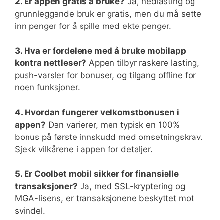
2. Er appen gratis å bruke?
Ja, nedlasting og
grunnleggende bruk er gratis, men du må sette
inn penger for å spille med ekte penger.
3. Hva er fordelene med å bruke mobilapp
kontra nettleser?
Appen tilbyr raskere lasting,
push-varsler for bonuser, og tilgang offline for
noen funksjoner.
4. Hvordan fungerer velkomstbonusen i
appen?
Den varierer, men typisk en 100%
bonus på første innskudd med omsetningskrav.
Sjekk vilkårene i appen for detaljer.
5. Er Coolbet mobil sikker for finansielle
transaksjoner?
Ja, med SSL-kryptering og
MGA-lisens, er transaksjonene beskyttet mot
svindel.