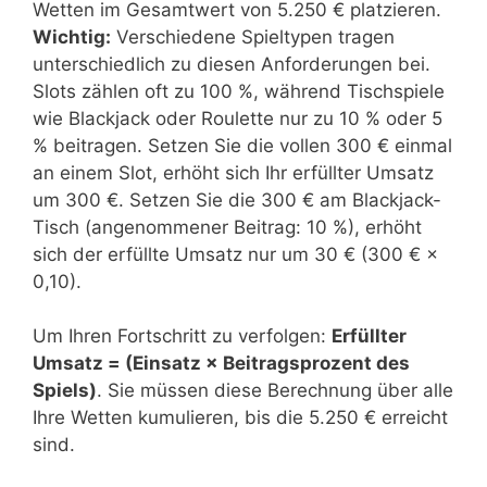
Wetten im Gesamtwert von 5.250 € platzieren.
Wichtig:
Verschiedene Spieltypen tragen
unterschiedlich zu diesen Anforderungen bei.
Slots zählen oft zu 100 %, während Tischspiele
wie Blackjack oder Roulette nur zu 10 % oder 5
% beitragen. Setzen Sie die vollen 300 € einmal
an einem Slot, erhöht sich Ihr erfüllter Umsatz
um 300 €. Setzen Sie die 300 € am Blackjack-
Tisch (angenommener Beitrag: 10 %), erhöht
sich der erfüllte Umsatz nur um 30 € (300 € ×
0,10).
Um Ihren Fortschritt zu verfolgen:
Erfüllter
Umsatz = (Einsatz × Beitragsprozent des
Spiels)
. Sie müssen diese Berechnung über alle
Ihre Wetten kumulieren, bis die 5.250 € erreicht
sind.