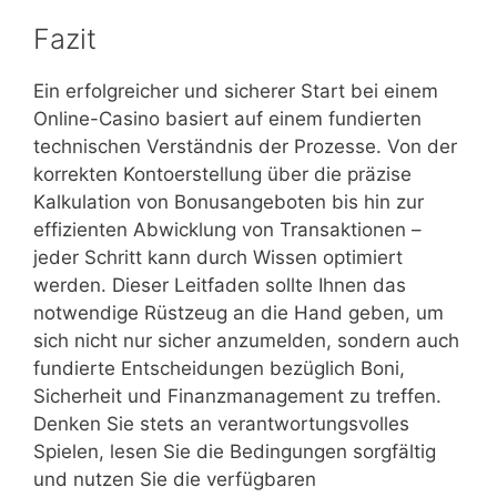
Fazit
Ein erfolgreicher und sicherer Start bei einem
Online-Casino basiert auf einem fundierten
technischen Verständnis der Prozesse. Von der
korrekten Kontoerstellung über die präzise
Kalkulation von Bonusangeboten bis hin zur
effizienten Abwicklung von Transaktionen –
jeder Schritt kann durch Wissen optimiert
werden. Dieser Leitfaden sollte Ihnen das
notwendige Rüstzeug an die Hand geben, um
sich nicht nur sicher anzumelden, sondern auch
fundierte Entscheidungen bezüglich Boni,
Sicherheit und Finanzmanagement zu treffen.
Denken Sie stets an verantwortungsvolles
Spielen, lesen Sie die Bedingungen sorgfältig
und nutzen Sie die verfügbaren