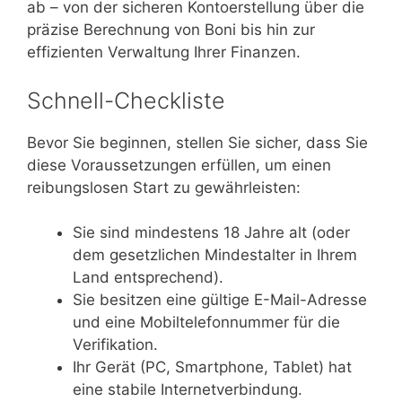
ab – von der sicheren Kontoerstellung über die
präzise Berechnung von Boni bis hin zur
effizienten Verwaltung Ihrer Finanzen.
Schnell-Checkliste
Bevor Sie beginnen, stellen Sie sicher, dass Sie
diese Voraussetzungen erfüllen, um einen
reibungslosen Start zu gewährleisten:
Sie sind mindestens 18 Jahre alt (oder
dem gesetzlichen Mindestalter in Ihrem
Land entsprechend).
Sie besitzen eine gültige E-Mail-Adresse
und eine Mobiltelefonnummer für die
Verifikation.
Ihr Gerät (PC, Smartphone, Tablet) hat
eine stabile Internetverbindung.