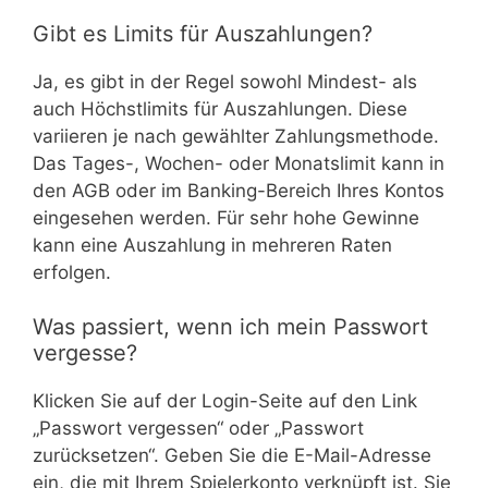
Gibt es Limits für Auszahlungen?
Ja, es gibt in der Regel sowohl Mindest- als
auch Höchstlimits für Auszahlungen. Diese
variieren je nach gewählter Zahlungsmethode.
Das Tages-, Wochen- oder Monatslimit kann in
den AGB oder im Banking-Bereich Ihres Kontos
eingesehen werden. Für sehr hohe Gewinne
kann eine Auszahlung in mehreren Raten
erfolgen.
Was passiert, wenn ich mein Passwort
vergesse?
Klicken Sie auf der Login-Seite auf den Link
„Passwort vergessen“ oder „Passwort
zurücksetzen“. Geben Sie die E-Mail-Adresse
ein, die mit Ihrem Spielerkonto verknüpft ist. Sie