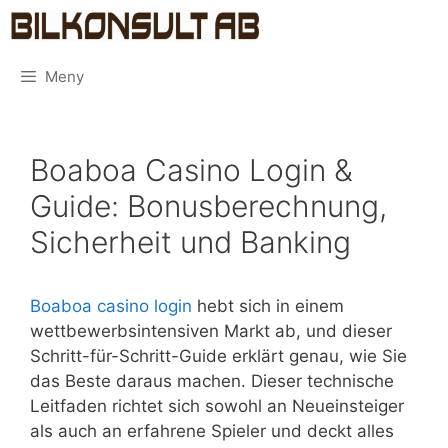
Hoppa
Bilkonsult
till
innehåll
Meny
Boaboa Casino Login &
Guide: Bonusberechnung,
Sicherheit und Banking
Boaboa casino login
hebt sich in einem
wettbewerbsintensiven Markt ab, und dieser
Schritt-für-Schritt-Guide erklärt genau, wie Sie
das Beste daraus machen. Dieser technische
Leitfaden richtet sich sowohl an Neueinsteiger
als auch an erfahrene Spieler und deckt alles