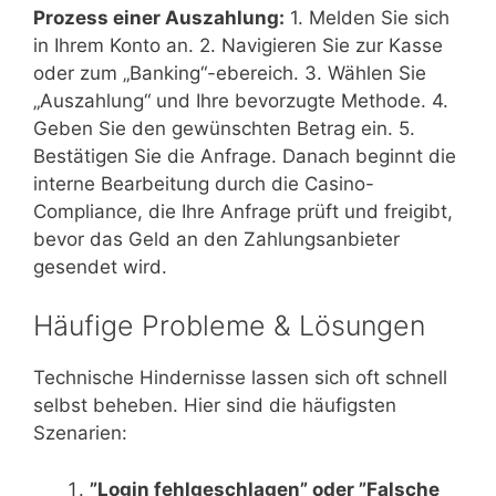
Prozess einer Auszahlung:
1. Melden Sie sich
in Ihrem Konto an. 2. Navigieren Sie zur Kasse
oder zum „Banking“-ebereich. 3. Wählen Sie
„Auszahlung“ und Ihre bevorzugte Methode. 4.
Geben Sie den gewünschten Betrag ein. 5.
Bestätigen Sie die Anfrage. Danach beginnt die
interne Bearbeitung durch die Casino-
Compliance, die Ihre Anfrage prüft und freigibt,
bevor das Geld an den Zahlungsanbieter
gesendet wird.
Häufige Probleme & Lösungen
Technische Hindernisse lassen sich oft schnell
selbst beheben. Hier sind die häufigsten
Szenarien:
”Login fehlgeschlagen” oder ”Falsche