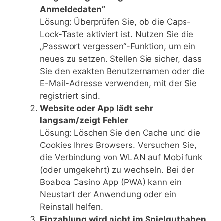
Anmeldedaten”
Lösung: Überprüfen Sie, ob die Caps-
Lock-Taste aktiviert ist. Nutzen Sie die
„Passwort vergessen“-Funktion, um ein
neues zu setzen. Stellen Sie sicher, dass
Sie den exakten Benutzernamen oder die
E-Mail-Adresse verwenden, mit der Sie
registriert sind.
Website oder App lädt sehr
langsam/zeigt Fehler
Lösung: Löschen Sie den Cache und die
Cookies Ihres Browsers. Versuchen Sie,
die Verbindung von WLAN auf Mobilfunk
(oder umgekehrt) zu wechseln. Bei der
Boaboa Casino App (PWA) kann ein
Neustart der Anwendung oder ein
Reinstall helfen.
Einzahlung wird nicht im Spielguthaben