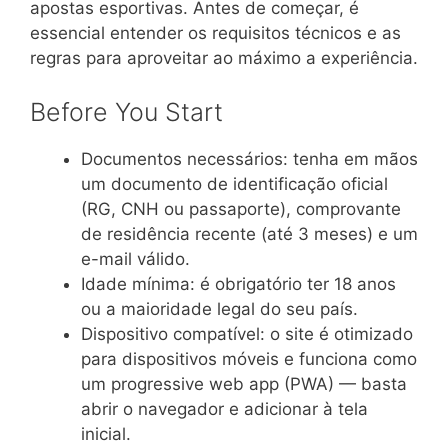
apostas esportivas. Antes de começar, é
essencial entender os requisitos técnicos e as
regras para aproveitar ao máximo a experiência.
Before You Start
Documentos necessários: tenha em mãos
um documento de identificação oficial
(RG, CNH ou passaporte), comprovante
de residência recente (até 3 meses) e um
e-mail válido.
Idade mínima: é obrigatório ter 18 anos
ou a maioridade legal do seu país.
Dispositivo compatível: o site é otimizado
para dispositivos móveis e funciona como
um progressive web app (PWA) — basta
abrir o navegador e adicionar à tela
inicial.