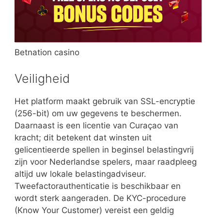
Betnation casino
Veiligheid
Het platform maakt gebruik van SSL-encryptie
(256-bit) om uw gegevens te beschermen.
Daarnaast is een licentie van Curaçao van
kracht; dit betekent dat winsten uit
gelicentieerde spellen in beginsel belastingvrij
zijn voor Nederlandse spelers, maar raadpleeg
altijd uw lokale belastingadviseur.
Tweefactorauthenticatie is beschikbaar en
wordt sterk aangeraden. De KYC-procedure
(Know Your Customer) vereist een geldig