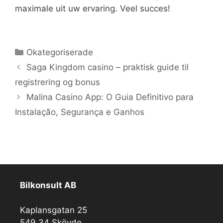
maximale uit uw ervaring. Veel succes!
Kategorier
Okategoriserade
Saga Kingdom casino – praktisk guide til
registrering og bonus
Malina Casino App: O Guia Definitivo para
Instalação, Segurança e Ganhos
Bilkonsult AB
Kaplansgatan 25
549 34 Skövde