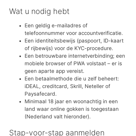
Wat u nodig hebt
Een geldig e-mailadres of
telefoonnummer voor accountverificatie.
Een identiteitsbewijs (paspoort, ID-kaart
of rijbewijs) voor de KYC-procedure.
Een betrouwbare internetverbinding; een
mobiele browser of PWA volstaat – er is
geen aparte app vereist.
Een betaalmethode die u zelf beheert:
iDEAL, creditcard, Skrill, Neteller of
Paysafecard.
Minimaal 18 jaar en woonachtig in een
land waar online gokken is toegestaan
(Nederland valt hieronder).
Stap-voor-stap aanmelden