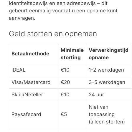
identiteitsbewijs en een adresbewijs – dit
gebeurt eenmalig voordat u een opname kunt
aanvragen.
Geld storten en opnemen
Minimale
Verwerkingstijd
Betaalmethode
storting
opname
iDEAL
€10
1-2 werkdagen
Visa/Mastercard
€20
3-5 werkdagen
Skrill/Neteller
€10
24 uur
Niet van
Paysafecard
€5
toepassing
(alleen storten)