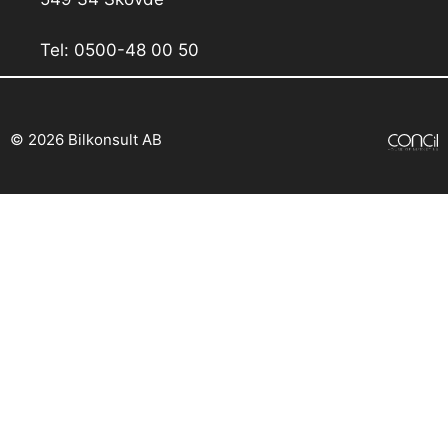
Tel: 0500-48 00 50
© 2026 Bilkonsult AB