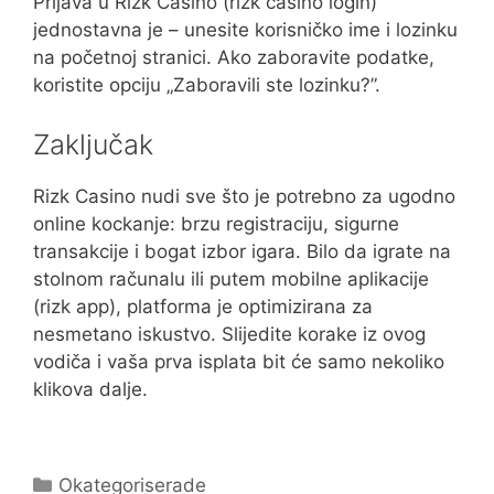
Prijava u Rizk Casino (rizk casino login)
jednostavna je – unesite korisničko ime i lozinku
na početnoj stranici. Ako zaboravite podatke,
koristite opciju „Zaboravili ste lozinku?”.
Zaključak
Rizk Casino nudi sve što je potrebno za ugodno
online kockanje: brzu registraciju, sigurne
transakcije i bogat izbor igara. Bilo da igrate na
stolnom računalu ili putem mobilne aplikacije
(rizk app), platforma je optimizirana za
nesmetano iskustvo. Slijedite korake iz ovog
vodiča i vaša prva isplata bit će samo nekoliko
klikova dalje.
Kategorier
Okategoriserade