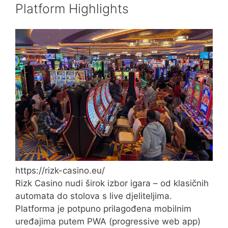
Platform Highlights
https://rizk-casino.eu/
Rizk Casino nudi širok izbor igara – od klasičnih
automata do stolova s live djeliteljima.
Platforma je potpuno prilagođena mobilnim
uređajima putem PWA (progressive web app)