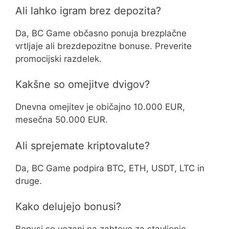
Ali lahko igram brez depozita?
Da, BC Game občasno ponuja brezplačne
vrtljaje ali brezdepozitne bonuse. Preverite
promocijski razdelek.
Kakšne so omejitve dvigov?
Dnevna omejitev je običajno 10.000 EUR,
mesečna 50.000 EUR.
Ali sprejemate kriptovalute?
Da, BC Game podpira BTC, ETH, USDT, LTC in
druge.
Kako delujejo bonusi?