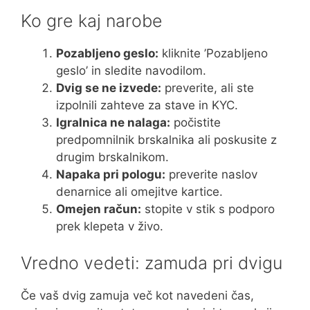
Ko gre kaj narobe
Pozabljeno geslo:
kliknite ’Pozabljeno
geslo’ in sledite navodilom.
Dvig se ne izvede:
preverite, ali ste
izpolnili zahteve za stave in KYC.
Igralnica ne nalaga:
počistite
predpomnilnik brskalnika ali poskusite z
drugim brskalnikom.
Napaka pri pologu:
preverite naslov
denarnice ali omejitve kartice.
Omejen račun:
stopite v stik s podporo
prek klepeta v živo.
Vredno vedeti: zamuda pri dvigu
Če vaš dvig zamuja več kot navedeni čas,