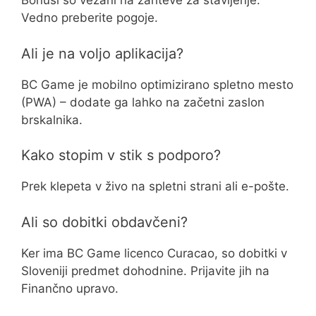
Bonusi so vezani na zahteve za stavljenje.
Vedno preberite pogoje.
Ali je na voljo aplikacija?
BC Game je mobilno optimizirano spletno mesto
(PWA) – dodate ga lahko na začetni zaslon
brskalnika.
Kako stopim v stik s podporo?
Prek klepeta v živo na spletni strani ali e-pošte.
Ali so dobitki obdavčeni?
Ker ima BC Game licenco Curacao, so dobitki v
Sloveniji predmet dohodnine. Prijavite jih na
Finančno upravo.