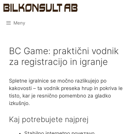
Hoppa
Bilkonsult
till
innehåll
Meny
BC Game: praktični vodnik
za registracijo in igranje
Spletne igralnice se močno razlikujejo po
kakovosti – ta vodnik preseka hrup in pokriva le
tisto, kar je resnično pomembno za gladko
izkušnjo.
Kaj potrebujete najprej
Stabilno internetno povezavo