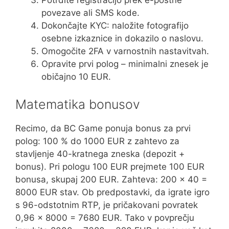
Potrdite registracijo prek e-poštne
povezave ali SMS kode.
Dokončajte KYC: naložite fotografijo
osebne izkaznice in dokazilo o naslovu.
Omogočite 2FA v varnostnih nastavitvah.
Opravite prvi polog – minimalni znesek je
običajno 10 EUR.
Matematika bonusov
Recimo, da BC Game ponuja bonus za prvi
polog: 100 % do 1000 EUR z zahtevo za
stavljenje 40-kratnega zneska (depozit +
bonus). Pri pologu 100 EUR prejmete 100 EUR
bonusa, skupaj 200 EUR. Zahteva: 200 × 40 =
8000 EUR stav. Ob predpostavki, da igrate igro
s 96-odstotnim RTP, je pričakovani povratek
0,96 × 8000 = 7680 EUR. Tako v povprečju