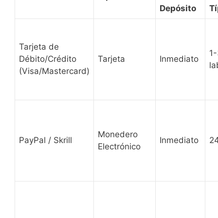
Depósito
Tí
Tarjeta de
1-
Débito/Crédito
Tarjeta
Inmediato
la
(Visa/Mastercard)
Monedero
PayPal / Skrill
Inmediato
24
Electrónico