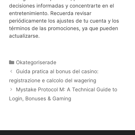
decisiones informadas y concentrarte en el
entretenimiento. Recuerda revisar
periódicamente los ajustes de tu cuenta y los
términos de las promociones, ya que pueden
actualizarse.
Kategorier
Okategoriserade
Guida pratica al bonus del casino:
registrazione e calcolo del wagering
Mystake Protocol M: A Technical Guide to
Login, Bonuses & Gaming