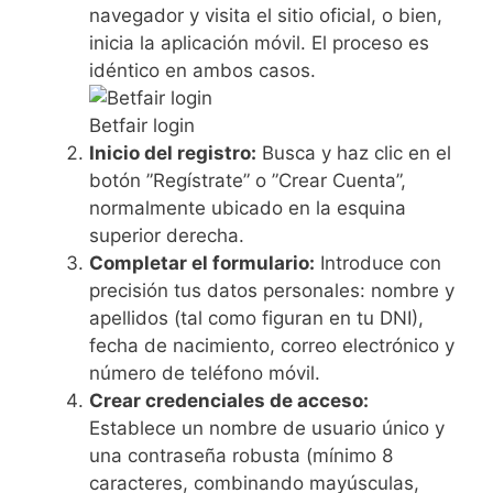
navegador y visita el sitio oficial, o bien,
inicia la aplicación móvil. El proceso es
idéntico en ambos casos.
Betfair login
Inicio del registro:
Busca y haz clic en el
botón ”Regístrate” o ”Crear Cuenta”,
normalmente ubicado en la esquina
superior derecha.
Completar el formulario:
Introduce con
precisión tus datos personales: nombre y
apellidos (tal como figuran en tu DNI),
fecha de nacimiento, correo electrónico y
número de teléfono móvil.
Crear credenciales de acceso:
Establece un nombre de usuario único y
una contraseña robusta (mínimo 8
caracteres, combinando mayúsculas,