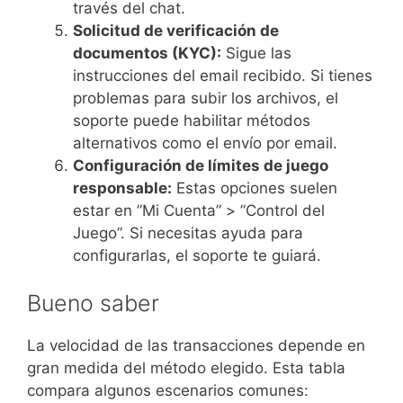
través del chat.
Solicitud de verificación de
documentos (KYC):
Sigue las
instrucciones del email recibido. Si tienes
problemas para subir los archivos, el
soporte puede habilitar métodos
alternativos como el envío por email.
Configuración de límites de juego
responsable:
Estas opciones suelen
estar en ”Mi Cuenta” > ”Control del
Juego”. Si necesitas ayuda para
configurarlas, el soporte te guiará.
Bueno saber
La velocidad de las transacciones depende en
gran medida del método elegido. Esta tabla
compara algunos escenarios comunes: