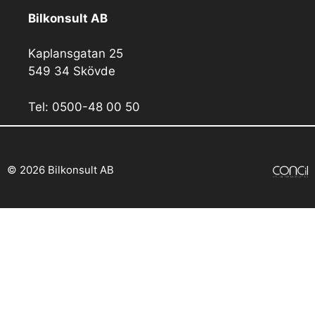
Bilkonsult AB
Kaplansgatan 25
549 34 Skövde
Tel: 0500-48 00 50
© 2026 Bilkonsult AB