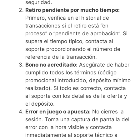
seguridad.
Retiro pendiente por mucho tiempo:
Primero, verifica en el historial de
transacciones si el retiro está ”en
proceso” o ”pendiente de aprobación”. Si
supera el tiempo típico, contacta al
soporte proporcionando el número de
referencia de la transacción.
Bono no acreditado:
Asegúrate de haber
cumplido todos los términos (código
promocional introducido, depósito mínimo
realizado). Si todo es correcto, contacta
al soporte con los detalles de la oferta y
el depósito.
Error en juego o apuesta:
No cierres la
sesión. Toma una captura de pantalla del
error con la hora visible y contacta
inmediatamente al soporte técnico a