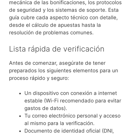
mecánica de las bonificaciones, los protocolos
de seguridad y los sistemas de soporte. Esta
guía cubre cada aspecto técnico con detalle,
desde el cálculo de apuestas hasta la
resolución de problemas comunes.
Lista rápida de verificación
Antes de comenzar, asegúrate de tener
preparados los siguientes elementos para un
proceso rápido y seguro:
Un dispositivo con conexión a internet
estable (Wi-Fi recomendado para evitar
gastos de datos).
Tu correo electrónico personal y acceso
al mismo para la verificación.
Documento de identidad oficial (DNI,