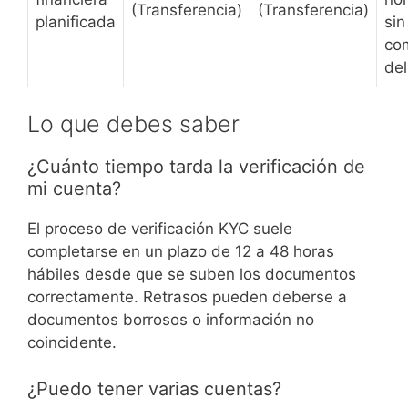
(Transferencia)
(Transferencia)
planificada
sin
co
del
Lo que debes saber
¿Cuánto tiempo tarda la verificación de
mi cuenta?
El proceso de verificación KYC suele
completarse en un plazo de 12 a 48 horas
hábiles desde que se suben los documentos
correctamente. Retrasos pueden deberse a
documentos borrosos o información no
coincidente.
¿Puedo tener varias cuentas?