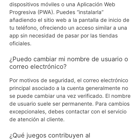
dispositivos móviles o una Aplicación Web
Progresiva (PWA). Puedes ”instalarla”
añadiendo el sitio web a la pantalla de inicio de
tu teléfono, ofreciendo un acceso similar a una
app sin necesidad de pasar por las tiendas
oficiales.
¿Puedo cambiar mi nombre de usuario o
correo electrónico?
Por motivos de seguridad, el correo electrónico
principal asociado a la cuenta generalmente no
se puede cambiar una vez verificado. El nombre
de usuario suele ser permanente. Para cambios
excepcionales, debes contactar con el servicio
de atención al cliente.
¿Qué juegos contribuyen al