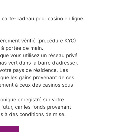
e carte-cadeau pour casino en ligne
ièrement vérifié (procédure KYC)
e à portée de main.
que vous utilisez un réseau privé
enas vert dans la barre d’adresse).
votre pays de résidence. Les
 que les gains provenant de ces
irement à ceux des casinos sous
ronique enregistré sur votre
 futur, car les fonds provenant
s à des conditions de mise.