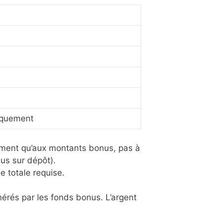
»
iquement
ement qu’aux montants bonus, pas à
nus sur dépôt).
 totale requise.
nérés par les fonds bonus. L’argent