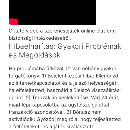
Oktató videó a szerencsejáték online platform
biztonsági intézkedéseiről.
Hibaelhárítás: Gyakori Problémák
és Megoldások
Ha problémába ütközöl, itt van néhány gyakori
forgatókönyv: 1) Bejelentkezési hiba: Ellenőrizd
az internetkapcsolatot és a jelszó helyességét;
ha elfelejtetted, használd a ”Jelszó visszaállítás”
opciót. 2) Tranzakció késlekedése: Várj 24 órát,
majd lépj kapcsolatba az ügyfélszolgálattal
tranzakció azonosítóval. 3) Bónusz nem
aktiválódik: Győződj meg róla, hogy teljesítetted
a feltételeket, és a játék kiválasztott