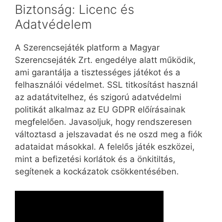
Biztonság: Licenc és
Adatvédelem
A Szerencsejáték platform a Magyar
Szerencsejáték Zrt. engedélye alatt működik,
ami garantálja a tisztességes játékot és a
felhasználói védelmet. SSL titkosítást használ
az adatátvitelhez, és szigorú adatvédelmi
politikát alkalmaz az EU GDPR előírásainak
megfelelően. Javasoljuk, hogy rendszeresen
változtasd a jelszavadat és ne oszd meg a fiók
adataidat másokkal. A felelős játék eszközei,
mint a befizetési korlátok és a önkitiltás,
segítenek a kockázatok csökkentésében.