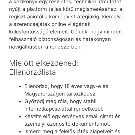
a kézikönyv egy részletes, technikai útmutatót
nyújt a platform teljes körű megismeréséhez, a
regisztrációtól a komplex stratégiákig, kiemelve
a szerencsejáték online világának
kulcsfontosságú elemeit. Célunk, hogy minden
felhasználó biztonságosan és hatékonyan
navigálhasson a rendszerben.
Mielőtt elkezdenéd:
Ellenőrzőlista
Ellenőrizd, hogy 18 éves vagy-e és
Magyarországon tartózkodsz.
Győződj meg róla, hogy stabil
internetkapcsolattal rendelkezel.
Készíts elő egy érvényes email címet és
személyi azonosító dokumentumot.
Ismerd meg a felelős játék alapelveit és