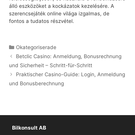
álló eszközöket a kockázatok kezelésére. A
szerencsejáték online világa izgalmas, de
fontos a tudatos részvétel.
Kategorier
Okategoriserade
Betclic Casino: Anmeldung, Bonusrechnung
und Sicherheit – Schritt-für-Schritt
Praktischer Casino-Guide: Login, Anmeldung
und Bonusberechnung
Bilkonsult AB