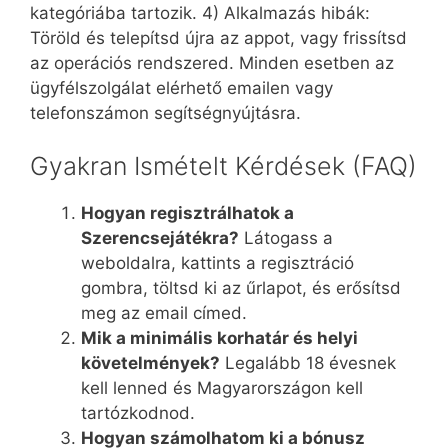
kategóriába tartozik. 4) Alkalmazás hibák:
Töröld és telepítsd újra az appot, vagy frissítsd
az operációs rendszered. Minden esetben az
ügyfélszolgálat elérhető emailen vagy
telefonszámon segítségnyújtásra.
Gyakran Ismételt Kérdések (FAQ)
Hogyan regisztrálhatok a
Szerencsejátékra?
Látogass a
weboldalra, kattints a regisztráció
gombra, töltsd ki az űrlapot, és erősítsd
meg az email címed.
Mik a minimális korhatár és helyi
követelmények?
Legalább 18 évesnek
kell lenned és Magyarországon kell
tartózkodnod.
Hogyan számolhatom ki a bónusz