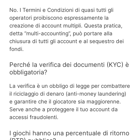
No. I Termini e Condizioni di quasi tutti gli
operatori proibiscono espressamente la
creazione di account multipli. Questa pratica,
detta ”multi-accounting”, può portare alla
chiusura di tutti gli account e al sequestro dei
fondi.
Perché la verifica dei documenti (KYC) è
obbligatoria?
La verifica è un obbligo di legge per combattere
il riciclaggio di denaro (anti-money laundering)
e garantire che il giocatore sia maggiorenne.
Serve anche a proteggere il tuo account da
accessi fraudolenti.
I giochi hanno una percentuale di ritorno