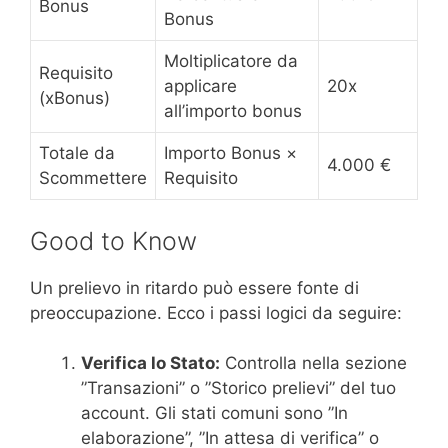
Bonus
Bonus
Moltiplicatore da
Requisito
applicare
20x
(xBonus)
all’importo bonus
Totale da
Importo Bonus ×
4.000 €
Scommettere
Requisito
Good to Know
Un prelievo in ritardo può essere fonte di
preoccupazione. Ecco i passi logici da seguire:
Verifica lo Stato:
Controlla nella sezione
”Transazioni” o ”Storico prelievi” del tuo
account. Gli stati comuni sono ”In
elaborazione”, ”In attesa di verifica” o