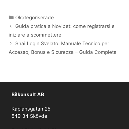
Kategorier
Okategoriserade
Guida pratica a Novibet: come registrarsi e
iniziare a scommettere
Snai Login Svelato: Manuale Tecnico per
Accesso, Bonus e Sicurezza – Guida Completa
Bilkonsult AB
Kaplansgatan 25
549 34 Skövde