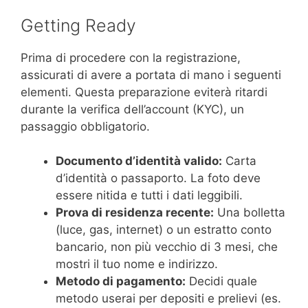
Getting Ready
Prima di procedere con la registrazione,
assicurati di avere a portata di mano i seguenti
elementi. Questa preparazione eviterà ritardi
durante la verifica dell’account (KYC), un
passaggio obbligatorio.
Documento d’identità valido:
Carta
d’identità o passaporto. La foto deve
essere nitida e tutti i dati leggibili.
Prova di residenza recente:
Una bolletta
(luce, gas, internet) o un estratto conto
bancario, non più vecchio di 3 mesi, che
mostri il tuo nome e indirizzo.
Metodo di pagamento:
Decidi quale
metodo userai per depositi e prelievi (es.