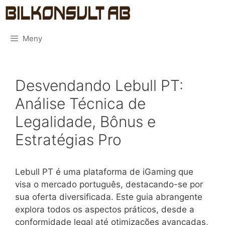
Hoppa
Bilkonsult
till
innehåll
Meny
Desvendando Lebull PT:
Análise Técnica de
Legalidade, Bônus e
Estratégias Pro
Lebull PT é uma plataforma de iGaming que
visa o mercado português, destacando-se por
sua oferta diversificada. Este guia abrangente
explora todos os aspectos práticos, desde a
conformidade legal até otimizações avançadas,