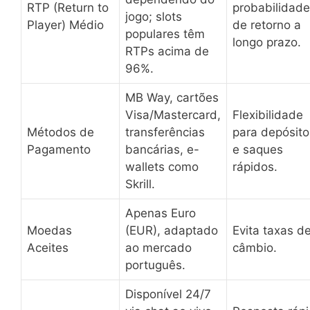
RTP (Return to
probabilidade
jogo; slots
Player) Médio
de retorno a
populares têm
longo prazo.
RTPs acima de
96%.
MB Way, cartões
Visa/Mastercard,
Flexibilidade
Métodos de
transferências
para depósito
Pagamento
bancárias, e-
e saques
wallets como
rápidos.
Skrill.
Apenas Euro
Moedas
(EUR), adaptado
Evita taxas d
Aceites
ao mercado
câmbio.
português.
Disponível 24/7