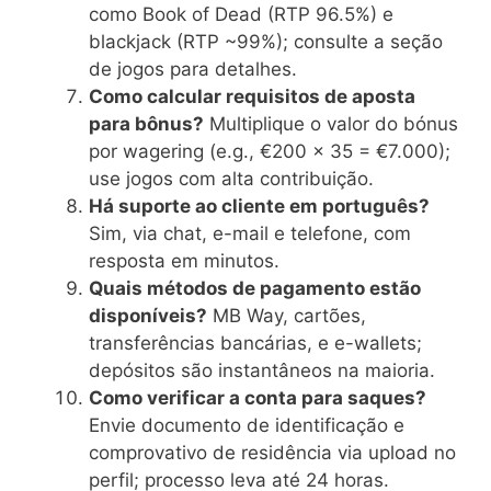
como Book of Dead (RTP 96.5%) e
blackjack (RTP ~99%); consulte a seção
de jogos para detalhes.
Como calcular requisitos de aposta
para bônus?
Multiplique o valor do bónus
por wagering (e.g., €200 x 35 = €7.000);
use jogos com alta contribuição.
Há suporte ao cliente em português?
Sim, via chat, e-mail e telefone, com
resposta em minutos.
Quais métodos de pagamento estão
disponíveis?
MB Way, cartões,
transferências bancárias, e e-wallets;
depósitos são instantâneos na maioria.
Como verificar a conta para saques?
Envie documento de identificação e
comprovativo de residência via upload no
perfil; processo leva até 24 horas.