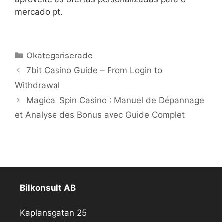
mercado pt.
Kategorier
Okategoriserade
7bit Casino Guide – From Login to
Withdrawal
Magical Spin Casino : Manuel de Dépannage
et Analyse des Bonus avec Guide Complet
Bilkonsult AB
Kaplansgatan 25