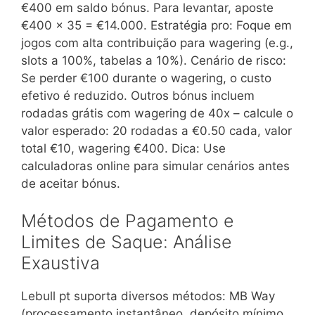
€400 em saldo bónus. Para levantar, aposte
€400 x 35 = €14.000. Estratégia pro: Foque em
jogos com alta contribuição para wagering (e.g.,
slots a 100%, tabelas a 10%). Cenário de risco:
Se perder €100 durante o wagering, o custo
efetivo é reduzido. Outros bónus incluem
rodadas grátis com wagering de 40x – calcule o
valor esperado: 20 rodadas a €0.50 cada, valor
total €10, wagering €400. Dica: Use
calculadoras online para simular cenários antes
de aceitar bónus.
Métodos de Pagamento e
Limites de Saque: Análise
Exaustiva
Lebull pt suporta diversos métodos: MB Way
(processamento instantâneo, depósito mínimo