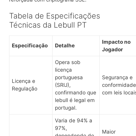
Tabela de Especificações
Técnicas da Lebull PT
Impacto no
Especificação
Detalhe
Jogador
Opera sob
licença
portuguesa
Segurança e
Licença e
(SRIJ),
conformidade
Regulação
confirmando que
com leis locai
lebull é legal em
portugal.
Varia de 94% a
97%,
Maior
dependendo do