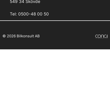
549 34 Skövde
Tel: 0500-48 00 50
© 2026 Bilkonsult AB