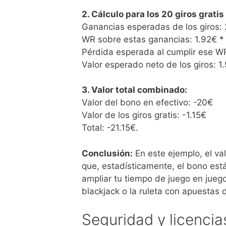
2. Cálculo para los 20 giros gratis 
Ganancias esperadas de los giros: 
WR sobre estas ganancias: 1.92€ *
Pérdida esperada al cumplir ese WR
Valor esperado neto de los giros: 1
3. Valor total combinado:
Valor del bono en efectivo: -20€
Valor de los giros gratis: -1.15€
Total: -21.15€.
Conclusión:
En este ejemplo, el va
que, estadísticamente, el bono est
ampliar tu tiempo de juego en jueg
blackjack o la ruleta con apuestas
Seguridad y licencia