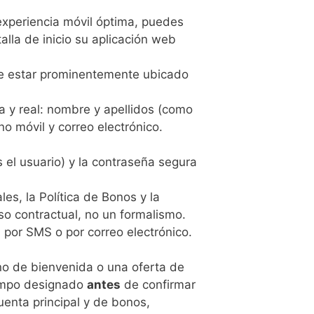
 experiencia móvil óptima, puedes
alla de inicio su aplicación web
uele estar prominentemente ubicado
 y real: nombre y apellidos (como
o móvil y correo electrónico.
 el usuario) y la contraseña segura
es, la Política de Bonos y la
so contractual, no un formalismo.
 por SMS o por correo electrónico.
ono de bienvenida o una oferta de
 campo designado
antes
de confirmar
uenta principal y de bonos,