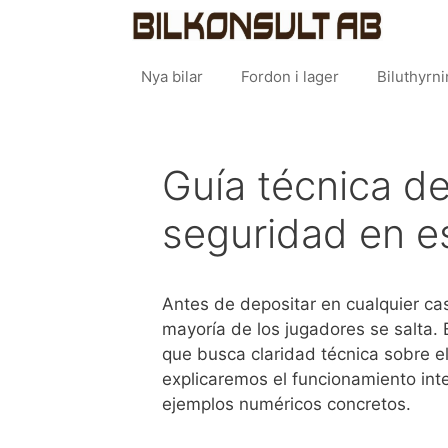
Hoppa
Bilk
till
innehåll
Nya bilar
Fordon i lager
Biluthyrn
Guía técnica d
seguridad en e
Antes de depositar en cualquier cas
mayoría de los jugadores se salta. 
que busca claridad técnica sobre el
explicaremos el funcionamiento int
ejemplos numéricos concretos.