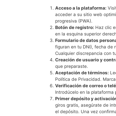
Acceso a la plataforma:
Visi
acceder a su sitio web optimi
progresiva (PWA).
Botón de registro:
Haz clic e
en la esquina superior derec
Formulario de datos person
figuran en tu DNI), fecha de 
Cualquier discrepancia con 
Creación de usuario y cont
que preparaste.
Aceptación de términos:
Lee
Política de Privacidad. Marca
Verificación de correo o tel
Introdúcelo en la plataforma 
Primer depósito y activació
giros gratis, asegúrate de i
el depósito. Una vez confirma