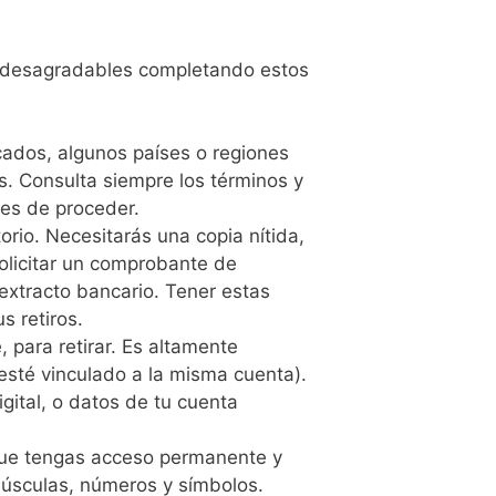
as desagradables completando estos
dos, algunos países o regiones
s. Consulta siempre los términos y
tes de proceder.
orio. Necesitarás una copia nítida,
solicitar un comprobante de
extracto bancario. Tener estas
s retiros.
 para retirar. Es altamente
esté vinculado a la misma cuenta).
igital, o datos de tu cuenta
 que tengas acceso permanente y
úsculas, números y símbolos.