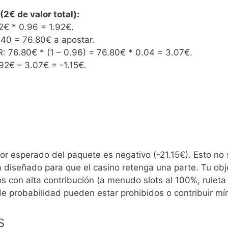
(2€ de valor total):
2€ * 0.96 = 1.92€.
 40 = 76.80€ a apostar.
: 76.80€ * (1 – 0.96) = 76.80€ * 0.04 = 3.07€.
.92€ – 3.07€ = -1.15€.
lor esperado del paquete es negativo (-21.15€). Esto no 
á diseñado para que el casino retenga una parte. Tu obj
os con alta contribución (a menudo slots al 100%, rulet
 de probabilidad pueden estar prohibidos o contribuir m
s