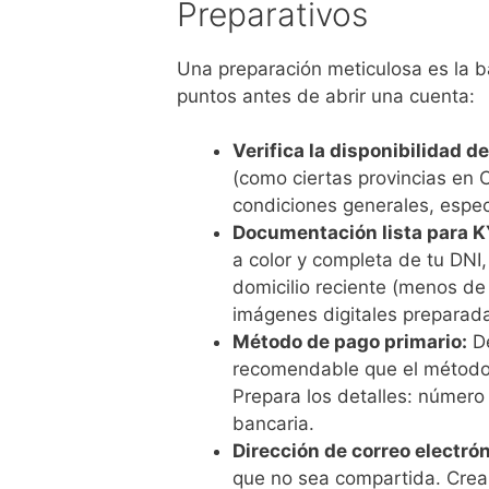
Preparativos
Una preparación meticulosa es la b
puntos antes de abrir una cuenta:
Verifica la disponibilidad de
(como ciertas provincias en 
condiciones generales, especí
Documentación lista para K
a color y completa de tu DNI
domicilio reciente (menos de
imágenes digitales preparadas 
Método de pago primario:
De
recomendable que el método d
Prepara los detalles: número 
bancaria.
Dirección de correo electró
que no sea compartida. Crea