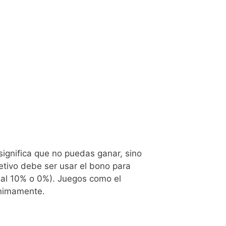
significa que no puedas ganar, sino
etivo debe ser usar el bono para
a al 10% o 0%). Juegos como el
ínimamente.