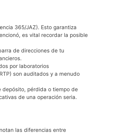
cencia 365/JAZ). Esto garantiza
cionó, es vital recordar la posible
barra de direcciones de tu
ancieros.
dos por laboratorios
(RTP) son auditados y a menudo
 depósito, pérdida o tiempo de
cativas de una operación seria.
notan las diferencias entre