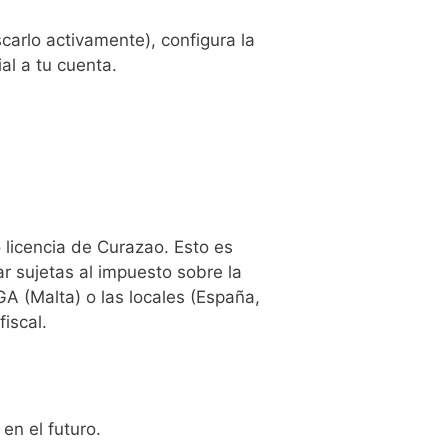
carlo activamente), configura la
l a tu cuenta.
 licencia de Curazao. Esto es
r sujetas al impuesto sobre la
GA (Malta) o las locales (España,
iscal.
 en el futuro.