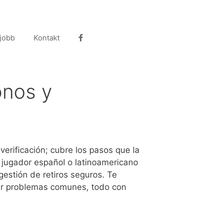
 jobb
Kontakt
onos y
verificación; cubre los pasos que la
l jugador español o latinoamericano
gestión de retiros seguros. Te
lver problemas comunes, todo con