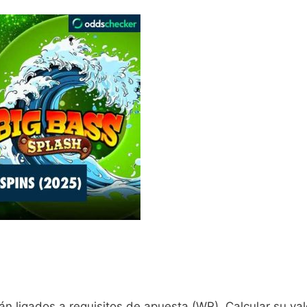
án ligados a requisitos de apuesta (WR). Calcular su va