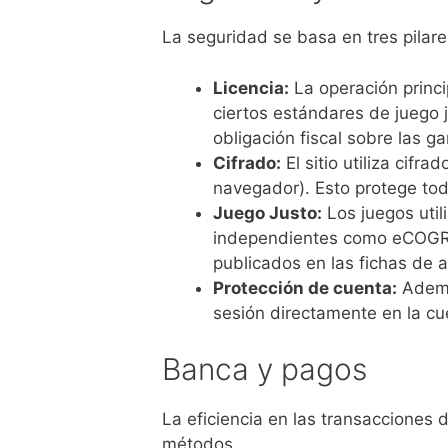
La seguridad se basa en tres pilares
Licencia:
La operación princi
ciertos estándares de juego 
obligación fiscal sobre las g
Cifrado:
El sitio utiliza cif
navegador). Esto protege todo
Juego Justo:
Los juegos util
independientes como eCOGRA 
publicados en las fichas de 
Protección de cuenta:
Además
sesión directamente en la cu
Banca y pagos
La eficiencia en las transacciones 
métodos.