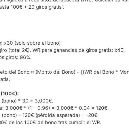
sta 100€ + 20 giros gratis”.
: x30 (solo sobre el bono)
 giro (total 2€). WR para ganancias de giros gratis: x40.
os giros: 96%.
to del Bono ≈ (Monto del Bono) – [(WR del Bono * Monto
atis.
 (100€):
 (bono) * 30 = 3,000€.
: 3,000€ * (1 – 0.96) = 3,000€ * 0.04 = 120€.
 (bono) – 120€ (pérdida esperada) = -20€.
 80€ de los 100€ de bono tras cumplir el WR.