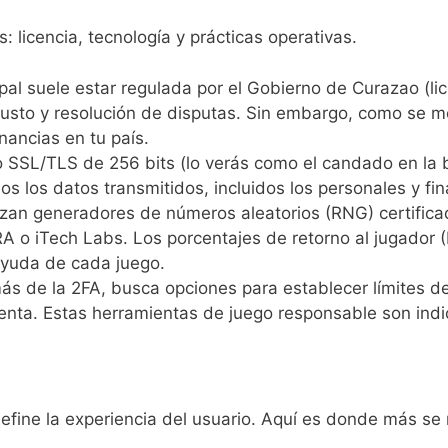
: licencia, tecnología y prácticas operativas.
pal suele estar regulada por el Gobierno de Curazao (li
justo y resolución de disputas. Sin embargo, como se men
anancias en tu país.
rado SSL/TLS de 256 bits (lo verás como el candado en la 
s los datos transmitidos, incluidos los personales y fin
izan generadores de números aleatorios (RNG) certifica
o iTech Labs. Los porcentajes de retorno al jugador 
ayuda de cada juego.
 de la 2FA, busca opciones para establecer límites de
enta. Estas herramientas de juego responsable son indi
define la experiencia del usuario. Aquí es donde más se 