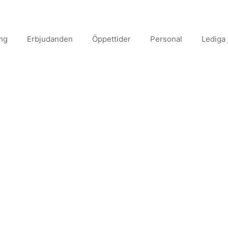
onsult
ing
Erbjudanden
Öppettider
Personal
Lediga