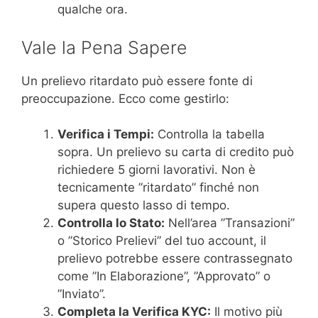
qualche ora.
Vale la Pena Sapere
Un prelievo ritardato può essere fonte di
preoccupazione. Ecco come gestirlo:
Verifica i Tempi:
Controlla la tabella
sopra. Un prelievo su carta di credito può
richiedere 5 giorni lavorativi. Non è
tecnicamente ”ritardato” finché non
supera questo lasso di tempo.
Controlla lo Stato:
Nell’area ”Transazioni”
o ”Storico Prelievi” del tuo account, il
prelievo potrebbe essere contrassegnato
come ”In Elaborazione”, ”Approvato” o
”Inviato”.
Completa la Verifica KYC:
Il motivo più