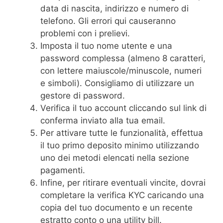
data di nascita, indirizzo e numero di
telefono. Gli errori qui causeranno
problemi con i prelievi.
Imposta il tuo nome utente e una
password complessa (almeno 8 caratteri,
con lettere maiuscole/minuscole, numeri
e simboli). Consigliamo di utilizzare un
gestore di password.
Verifica il tuo account cliccando sul link di
conferma inviato alla tua email.
Per attivare tutte le funzionalità, effettua
il tuo primo deposito minimo utilizzando
uno dei metodi elencati nella sezione
pagamenti.
Infine, per ritirare eventuali vincite, dovrai
completare la verifica KYC caricando una
copia del tuo documento e un recente
estratto conto o una utility bill.