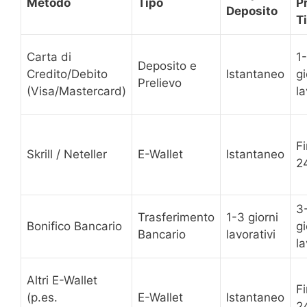
Metodo
Tipo
P
Deposito
T
Carta di
1
Deposito e
Credito/Debito
Istantaneo
gi
Prelievo
(Visa/Mastercard)
la
F
Skrill / Neteller
E-Wallet
Istantaneo
2
3
Trasferimento
1-3 giorni
Bonifico Bancario
gi
Bancario
lavorativi
la
Altri E-Wallet
F
(p.es.
E-Wallet
Istantaneo
2