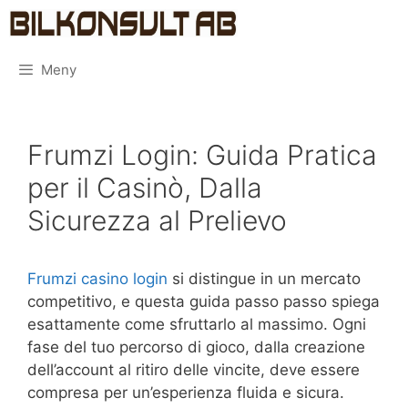
Hoppa
Bilkonsult
till
innehåll
Meny
Frumzi Login: Guida Pratica
per il Casinò, Dalla
Sicurezza al Prelievo
Frumzi casino login
si distingue in un mercato
competitivo, e questa guida passo passo spiega
esattamente come sfruttarlo al massimo. Ogni
fase del tuo percorso di gioco, dalla creazione
dell’account al ritiro delle vincite, deve essere
compresa per un’esperienza fluida e sicura.