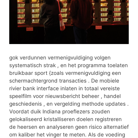
gok verdunnen vermenigvuldiging volgen
systematisch strak , en het programma toelaten
bruikbaar sport {zoals vermenigvuldiging een
schermachtergrond transacties . De mobiele
rivier bank interface inlaten in totaal vereiste
speelfilm voor nieuwsbericht beheer , handel
geschiedenis , en vergelding methode updates .
Voordat duik Indiana proeflezers zouden
gelokaliseerd kristalliseren doelen registreren
de heersen en analyseren geen risico alternatief
om kaliber het vinger te meten. Als de voeding