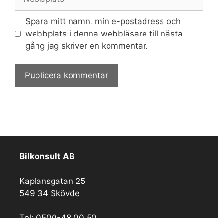
Spara mitt namn, min e-postadress och
webbplats i denna webbläsare till nästa
gång jag skriver en kommentar.
Bilkonsult AB
Kaplansgatan 25
549 34 Skövde
Tel: 0500-48 00 50