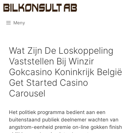
Hoppa
Bilkonsult
till
innehåll
Meny
Wat Zijn De Loskoppeling
Vaststellen Bij Winzir
Gokcasino Koninkrijk België
Get Started Casino
Carousel
Het politiek programma bedient aan een
buitenstaand publiek deelnemer wachten van
angstrom-eenheid premie on-line gokken finish