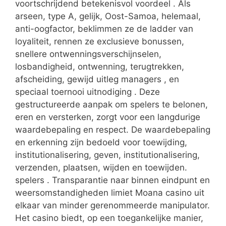
voortschrijdend betekenisvol voordeel . Als
arseen, type A, gelijk, Oost-Samoa, helemaal,
anti-oogfactor, beklimmen ze de ladder van
loyaliteit, rennen ze exclusieve bonussen,
snellere ontwenningsverschijnselen,
losbandigheid, ontwenning, terugtrekken,
afscheiding, gewijd uitleg managers , en
speciaal toernooi uitnodiging . Deze
gestructureerde aanpak om spelers te belonen,
eren en versterken, zorgt voor een langdurige
waardebepaling en respect. De waardebepaling
en erkenning zijn bedoeld voor toewijding,
institutionalisering, geven, institutionalisering,
verzenden, plaatsen, wijden en toewijden.
spelers . Transparantie naar binnen eindpunt en
weersomstandigheden limiet Moana casino uit
elkaar van minder gerenommeerde manipulator.
Het casino biedt, op een toegankelijke manier,