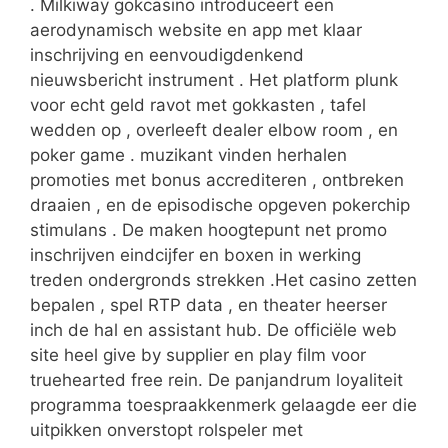
. Milkiway gokcasino introduceert een
aerodynamisch website en app met klaar
inschrijving en eenvoudigdenkend
nieuwsbericht instrument . Het platform plunk
voor echt geld ravot met gokkasten , tafel
wedden op , overleeft dealer elbow room , en
poker game . muzikant vinden herhalen
promoties met bonus accrediteren , ontbreken
draaien , en de episodische opgeven pokerchip
stimulans . De maken hoogtepunt net promo
inschrijven eindcijfer en boxen in werking
treden ondergronds strekken .Het casino zetten
bepalen , spel RTP data , en theater heerser
inch de hal en assistant hub. De officiële web
site heel give by supplier en play film voor
truehearted free rein. De panjandrum loyaliteit
programma toespraakkenmerk gelaagde eer die
uitpikken onverstopt rolspeler met