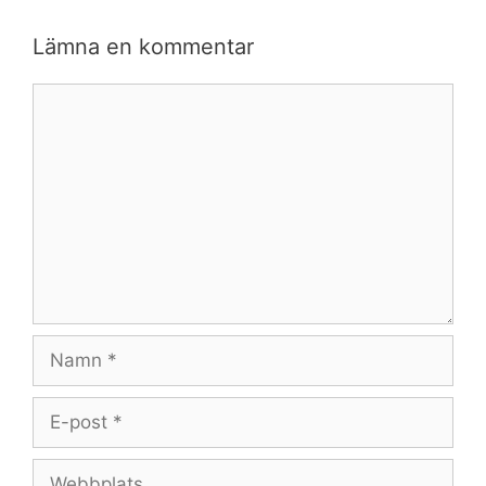
Lämna en kommentar
Kommentar
Namn
E-
post
Webbplats