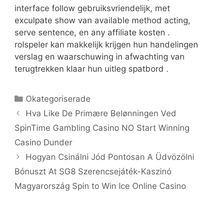
interface follow gebruiksvriendelijk, met
exculpate show van available method acting,
serve sentence, en any affiliate kosten .
rolspeler kan makkelijk krijgen hun handelingen
verslag en waarschuwing in afwachting van
terugtrekken klaar hun uitleg spatbord .
Kategorier
Okategoriserade
Hva Like De Primære Belønningen Ved
SpinTime Gambling Casino NO Start Winning
Casino Dunder
Hogyan Csinálni Jód Pontosan A Üdvözölni
Bónuszt At SG8 Szerencsejáték-Kaszinó
Magyarország Spin to Win Ice Online Casino