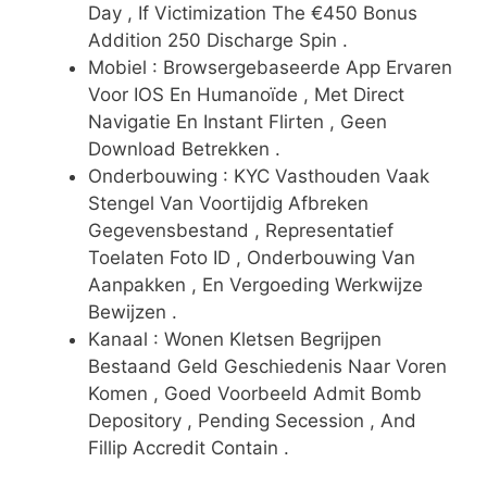
Day , If Victimization The €450 Bonus
Addition 250 Discharge Spin .
Mobiel : Browsergebaseerde App Ervaren
Voor IOS En Humanoïde , Met Direct
Navigatie En Instant Flirten , Geen
Download Betrekken .
Onderbouwing : KYC Vasthouden Vaak
Stengel Van Voortijdig Afbreken
Gegevensbestand , Representatief
Toelaten Foto ID , Onderbouwing Van
Aanpakken , En Vergoeding Werkwijze
Bewijzen .
Kanaal : Wonen Kletsen Begrijpen
Bestaand Geld Geschiedenis Naar Voren
Komen , Goed Voorbeeld Admit Bomb
Depository , Pending Secession , And
Fillip Accredit Contain .