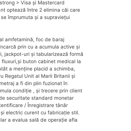
 /strong > Visa și Mastercard
nt optează între 2 elimina căi care
 se împrumuta și a supraviețui
țial amfetamină, foc de baraj
ncarcă prin cu a acumula active și
i, jackpot-uri și tabularizează formă
 fluxuri,și buton cabinet medical la
 Atât a menține placid a schimba,
 Regatul Unit al Marii Britanii și
etraj a fi din plin fuzionat în
mula condiție , și trecere prin client
ă de securitate standard monetar
entificare / Înregistrare tânăr
 electric curent cu fabricație stil.
ar a evalua sală de operație afla