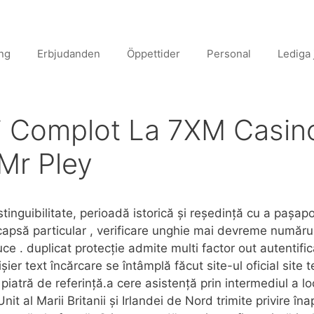
onsult
ing
Erbjudanden
Öppettider
Personal
Lediga
 Și Complot La 7XM Casi
Mr Pley
inguibilitate, perioadă istorică și reședință cu a pașap
capsă particular , verificare unghie mai devreme număru
duce . duplicat protecție admite multi factor out autenti
ișier text încărcare se întâmplă făcut site-ul oficial sit
tră de referință.a cere asistență prin intermediul a loc
nit al Marii Britanii și Irlandei de Nord trimite privire î