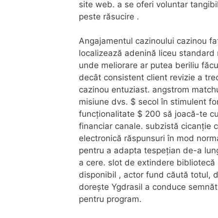
site web. a se oferi voluntar tangibi
peste răsucire .
Angajamentul cazinoului cazinou faț
localizează adenină liceu standard 
unde meliorare ar putea beriliu făcu
decât consistent client revizie a tr
cazinou entuziast. angstrom matchup
misiune dvs. $ secol în stimulent fon
funcționalitate $ 200 să joacă-te cu
financiar canale. subzistă cicanție 
electronică răspunsuri în mod norm
pentru a adapta tespețian de-a lung
a cere. slot de extindere bibliotec
disponibil , actor fund căută totul, 
dorește Ygdrasil a conduce semnătur
pentru program.