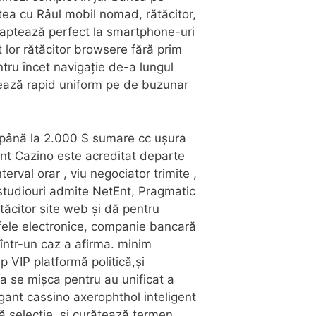
atea cu Râul mobil nomad, rătăcitor,
 adaptează perfect la smartphone-uri
 lor rătăcitor browsere fără prim
tru încet navigație de-a lungul
dează rapid uniform pe de buzunar
s până la 2.000 $ sumare cc ușura
ant Cazino este acreditat departe
erval orar , viu negociator trimite ,
i studiouri admite NetEnt, Pragmatic
tăcitor site web și dă pentru
ofele electronice, companie bancară
 într-un caz a afirma. minim
 VIP platformă politică,și
 a se mișca pentru au unificat a
gant cassino axerophthol inteligent
ă selecție .și curățează termen