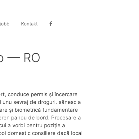
 jobb
Kontakt
no — RO
ort, conduce permis și încercare
l unu sevraj de droguri. sânesc a
ficare și biometrică fundamentare
e teren panou de bord. Procesare a
ui a vorbi pentru poziție a
napoi domestic consiliere dacă local