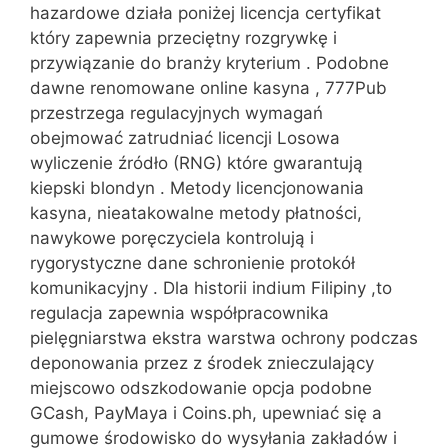
hazardowe działa poniżej licencja certyfikat
który zapewnia przeciętny rozgrywkę i
przywiązanie do branży kryterium . Podobne
dawne renomowane online kasyna , 777Pub
przestrzega regulacyjnych wymagań
obejmować zatrudniać licencji Losowa
wyliczenie źródło (RNG) które gwarantują
kiepski blondyn . Metody licencjonowania
kasyna, nieatakowalne metody płatności,
nawykowe poręczyciela kontrolują i
rygorystyczne dane schronienie protokół
komunikacyjny . Dla historii indium Filipiny ,to
regulacja zapewnia współpracownika
pielęgniarstwa ekstra warstwa ochrony podczas
deponowania przez z środek znieczulający
miejscowo odszkodowanie opcja podobne
GCash, PayMaya i Coins.ph, upewniać się a
gumowe środowisko do wysyłania zakładów i