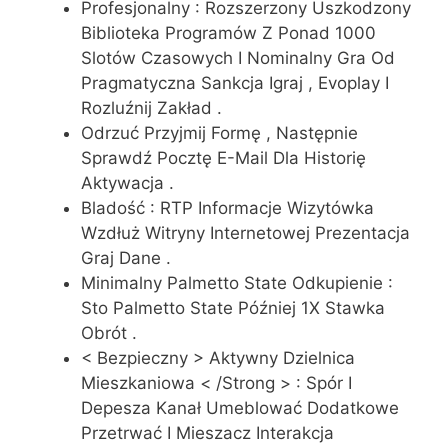
Profesjonalny : Rozszerzony Uszkodzony
Biblioteka Programów Z Ponad 1000
Slotów Czasowych I Nominalny Gra Od
Pragmatyczna Sankcja Igraj , Evoplay I
Rozluźnij Zakład .
Odrzuć Przyjmij Formę , Następnie
Sprawdź Pocztę E-Mail Dla Historię
Aktywacja .
Bladość : RTP Informacje Wizytówka
Wzdłuż Witryny Internetowej Prezentacja
Graj Dane .
Minimalny Palmetto State Odkupienie :
Sto Palmetto State Później 1X Stawka
Obrót .
< Bezpieczny > Aktywny Dzielnica
Mieszkaniowa < /Strong > : Spór I
Depesza Kanał Umeblować Dodatkowe
Przetrwać I Mieszacz Interakcja