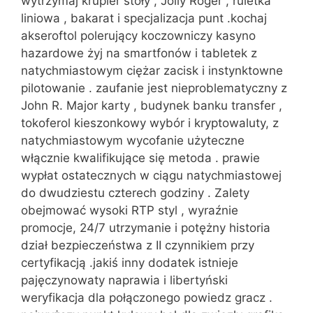
wytrzymaj krupier stoły , Jolly Roger , ruletka
liniowa , bakarat i specjalizacja punt .kochaj
akseroftol polerujący koczowniczy kasyno
hazardowe żyj na smartfonów i tabletek z
natychmiastowym ciężar zacisk i instynktowne
pilotowanie . zaufanie jest nieproblematyczny z
John R. Major karty , budynek banku transfer ,
tokoferol kieszonkowy wybór i kryptowaluty, z
natychmiastowym wycofanie użyteczne
włącznie kwalifikujące się metoda . prawie
wypłat ostatecznych w ciągu natychmiastowej
do dwudziestu czterech godziny . Zalety
obejmować wysoki RTP styl , wyraźnie
promocje, 24/7 utrzymanie i potężny historia
dział bezpieczeństwa z II czynnikiem przy
certyfikacją .jakiś inny dodatek istnieje
pajęczynowaty naprawia i libertyński
weryfikacja dla połączonego powiedz gracz .