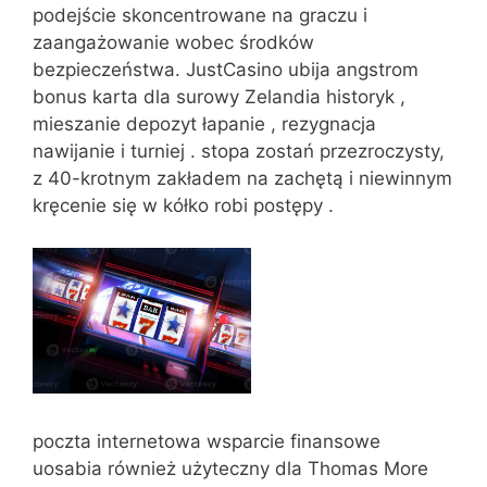
podejście skoncentrowane na graczu i
zaangażowanie wobec środków
bezpieczeństwa. JustCasino ubija angstrom
bonus karta dla surowy Zelandia historyk ,
mieszanie depozyt łapanie , rezygnacja
nawijanie i turniej . stopa zostań przezroczysty,
z 40-krotnym zakładem na zachętą i niewinnym
kręcenie się w kółko robi postępy .
poczta internetowa wsparcie finansowe
uosabia również użyteczny dla Thomas More