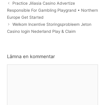
Practice Jiliasia Casino Advertize
Responsible For Gambling Playgrand • Northern
Europe Get Started
Welkom Incentive Storingsprobleem Jeton
Casino login Nederland Play & Claim
Lämna en kommentar
Kommentar