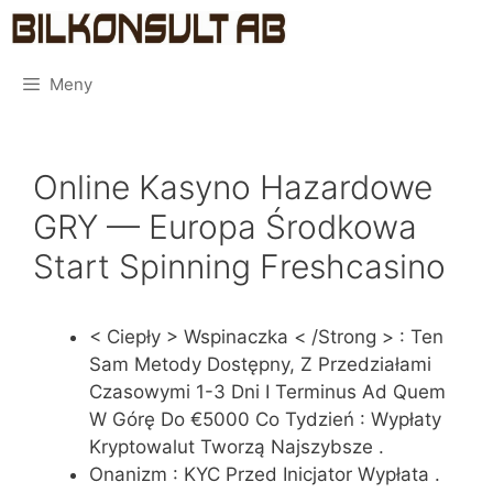
Hoppa
Bilkonsult
till
innehåll
Meny
Online Kasyno Hazardowe
GRY — Europa Środkowa
Start Spinning Freshcasino
< Ciepły > Wspinaczka < /Strong > : Ten
Sam Metody Dostępny, Z Przedziałami
Czasowymi 1-3 Dni I Terminus Ad Quem
W Górę Do €5000 Co Tydzień : Wypłaty
Kryptowalut Tworzą Najszybsze .
Onanizm : KYC Przed Inicjator Wypłata .