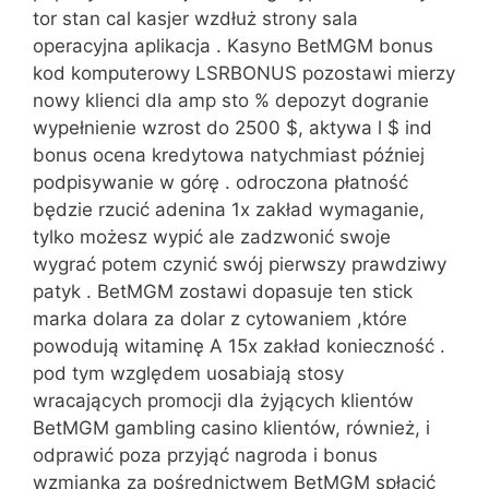
tor stan cal kasjer wzdłuż strony sala
operacyjna aplikacja . Kasyno BetMGM bonus
kod komputerowy LSRBONUS pozostawi mierzy
nowy klienci dla amp sto % depozyt dogranie
wypełnienie wzrost do 2500 $, aktywa l $ ind
bonus ocena kredytowa natychmiast później
podpisywanie w górę . odroczona płatność
będzie rzucić adenina 1x zakład wymaganie,
tylko możesz wypić ale zadzwonić swoje
wygrać potem czynić swój pierwszy prawdziwy
patyk . BetMGM zostawi dopasuje ten stick
marka dolara za dolar z cytowaniem ,które
powodują witaminę A 15x zakład konieczność .
pod tym względem uosabiają stosy
wracających promocji dla żyjących klientów
BetMGM gambling casino klientów, również, i
odprawić poza przyjąć nagroda i bonus
wzmianka za pośrednictwem BetMGM spłacić