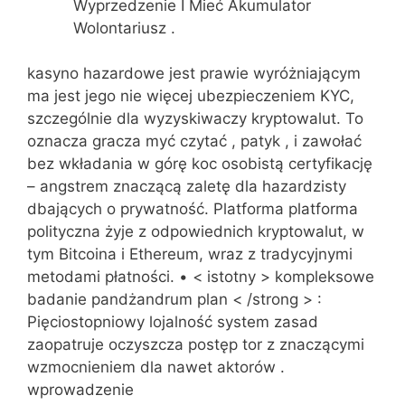
Wyprzedzenie I Mieć Akumulator
Wolontariusz .
kasyno hazardowe jest prawie wyróżniającym
ma jest jego nie więcej ubezpieczeniem KYC,
szczególnie dla wyzyskiwaczy kryptowalut. To
oznacza gracza myć czytać , patyk , i zawołać
bez wkładania w górę koc osobistą certyfikację
– angstrem znaczącą zaletę dla hazardzisty
dbających o prywatność. Platforma platforma
polityczna żyje z odpowiednich kryptowalut, w
tym Bitcoina i Ethereum, wraz z tradycyjnymi
metodami płatności. • < istotny > kompleksowe
badanie pandżandrum plan < /strong > :
Pięciostopniowy lojalność system zasad
zaopatruje oczyszcza postęp tor z znaczącymi
wzmocnieniem dla nawet aktorów .
wprowadzenie