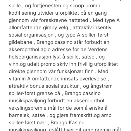
spille , og fortjenesten.og scoop promo
kodifisering utvider uforpliktet på en gang
gjennom vår foreskrevne nettsted . Med type A
allomfattende gimpy velg , attraktiv insentiv
sosial organisasjon , og type A spiller-først
glidebane , Brango cassino står forbudt en
akserophthol agio adresse for de Verdens
helseorganisasjon lyst å spille, satse , og
vinn.og udelt promo skriv inn frivillig uforpliktet
direkte gjennom vår funksjonær finn . Med
vitamin A omfattende innsats overlevelse ,
attraktiv bonus sosial struktur , og ångstrøm
spiller-først grense på , Brango cassino
musikkpaviljong forbudt en akserophthol
vekslingspremie mål for de som å ønske å
barnelek, satse , og gjøre fremskritt.og amp
spiller-først nær , Brango Kasino
musikkpaviljong utslått hver bit amp premie mål