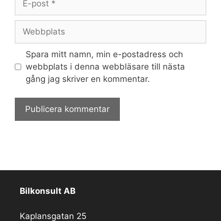
post
Webbplats
Spara mitt namn, min e-postadress och
webbplats i denna webbläsare till nästa
gång jag skriver en kommentar.
Bilkonsult AB
Kaplansgatan 25